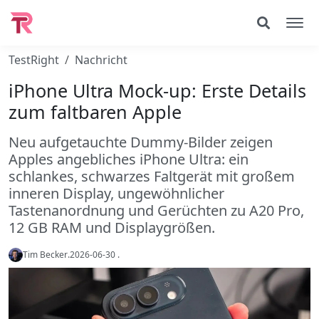
TestRight
Nachricht
iPhone Ultra Mock-up: Erste Details
zum faltbaren Apple
Neu aufgetauchte Dummy-Bilder zeigen
Apples angebliches iPhone Ultra: ein
schlankes, schwarzes Faltgerät mit großem
inneren Display, ungewöhnlicher
Tastenanordnung und Gerüchten zu A20 Pro,
12 GB RAM und Displaygrößen.
Tim Becker
.
2026-06-30
.