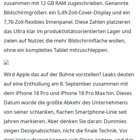
zusammen mit 12 GB RAM zugeschrieben. Genannte
Bildschirmgrößen: ein 5,49-Zoll-Cover-Display und ein
7,76-Zoll-flexibles Innenpanel. Diese Zahlen platzieren
das Ultra klar im produktivitätsorientierten Lager und
zielen auf Nutzer, die mehr Bildschirmfläche wollen,
ohne ein komplettes Tablet mitzuschleppen.
Wird Apple das auf der Bühne vorstellen? Leaks deuten
auf eine Enthüllung am 8. September zusammen mit
dem iPhone 18 Pro und iPhone 18 Pro Max hin. Dieses
Datum würde die größte Abkehr des Unternehmens
von seiner schlanken, flachen Smartphone-Linie seit
Jahren markieren. Aber denken Sie daran: Dummies
zeigen Designabsichten, nicht die finale Technik. Vor
dem Verkaufsstart können sich Dinge ändern, und das