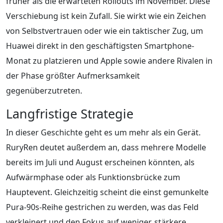
früher als die erwarteten Rollouts im November. Diese
Verschiebung ist kein Zufall. Sie wirkt wie ein Zeichen
von Selbstvertrauen oder wie ein taktischer Zug, um
Huawei direkt in den geschäftigsten Smartphone-
Monat zu platzieren und Apple sowie andere Rivalen in
der Phase größter Aufmerksamkeit
gegenüberzutreten.
Langfristige Strategie
In dieser Geschichte geht es um mehr als ein Gerät.
RuryRen deutet außerdem an, dass mehrere Modelle
bereits im Juli und August erscheinen könnten, als
Aufwärmphase oder als Funktionsbrücke zum
Hauptevent. Gleichzeitig scheint die einst gemunkelte
Pura-90s-Reihe gestrichen zu werden, was das Feld
verkleinert und den Fokus auf weniger, stärkere