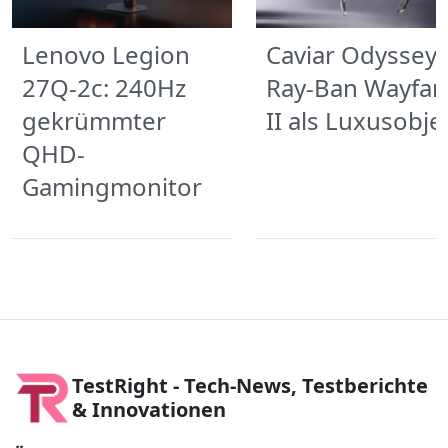
Lenovo Legion
Caviar Odyssey:
27Q-2c: 240Hz
Ray-Ban Wayfar
gekrümmter
II als Luxusobje
QHD-
Gamingmonitor
TestRight - Tech-News, Testberichte
& Innovationen