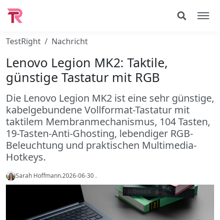
TestRight
Nachricht
Lenovo Legion MK2: Taktile,
günstige Tastatur mit RGB
Die Lenovo Legion MK2 ist eine sehr günstige,
kabelgebundene Vollformat-Tastatur mit
taktilem Membranmechanismus, 104 Tasten,
19-Tasten-Anti-Ghosting, lebendiger RGB-
Beleuchtung und praktischen Multimedia-
Hotkeys.
Sarah Hoffmann
.
2026-06-30
.