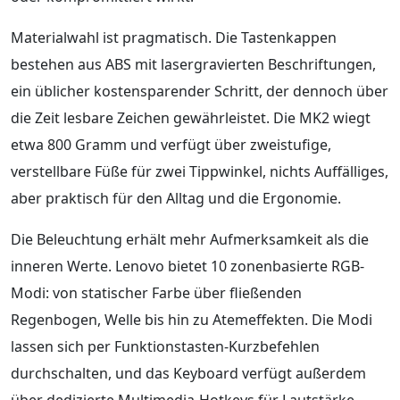
Materialwahl ist pragmatisch. Die Tastenkappen
bestehen aus ABS mit lasergravierten Beschriftungen,
ein üblicher kostensparender Schritt, der dennoch über
die Zeit lesbare Zeichen gewährleistet. Die MK2 wiegt
etwa 800 Gramm und verfügt über zweistufige,
verstellbare Füße für zwei Tippwinkel, nichts Auffälliges,
aber praktisch für den Alltag und die Ergonomie.
Die Beleuchtung erhält mehr Aufmerksamkeit als die
inneren Werte. Lenovo bietet 10 zonenbasierte RGB-
Modi: von statischer Farbe über fließenden
Regenbogen, Welle bis hin zu Atemeffekten. Die Modi
lassen sich per Funktionstasten-Kurzbefehlen
durchschalten, und das Keyboard verfügt außerdem
über dedizierte Multimedia-Hotkeys für Lautstärke,