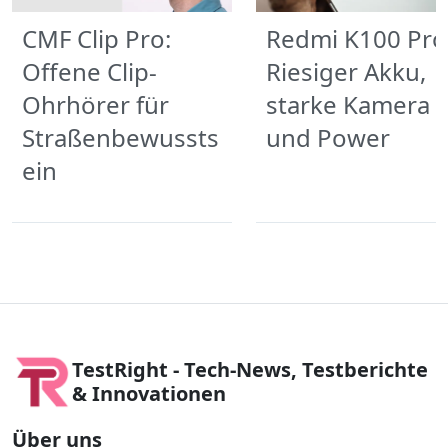
CMF Clip Pro:
Redmi K100 Pro
Offene Clip-
Riesiger Akku,
Ohrhörer für
starke Kamera
Straßenbewussts
und Power
ein
TestRight - Tech-News, Testberichte
& Innovationen
Über uns