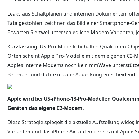
Leaks aus Schaltplänen und internen Dokumenten, offen
Tata gestohlen, zeichnen das Bild einer Smartphone-Gene
Erwarten Sie zwei unterschiedliche Modem-Varianten, j
Kurzfassung: US-Pro-Modelle behalten Qualcomm-Chips
Orten scheint Apple Pro-Modelle mit dem eigenen C2-M
Apples interne Modems noch kein mmWave unterstützen,
Betreiber und dichte urbane Abdeckung entscheidend.
Apple wird bei US-iPhone-18-Pro-Modellen Qualcom
Geräten das eigene C2-Modem.
Diese Strategie spiegelt die aktuelle Aufstellung wider,
Varianten und das iPhone Air laufen bereits mit Apple-