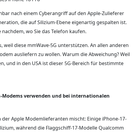
bar nach einem Cyberangriff auf den Apple-Zulieferer
ration, die auf Silizium-Ebene eigenartig gespalten ist.
e nachdem, wo Sie das Telefon kaufen.
, weil diese mmWave-5G unterstützen. An allen anderen
odem ausliefern zu wollen. Warum die Abweichung? Weil
 und in den USA ist dieser 5G-Bereich für bestimmte
m-Modems verwenden und bei internationalen
 in der Apple Modemlieferanten mischt: Einige iPhone-17-
Silizium, während die Flaggschiff-17-Modelle Qualcomm