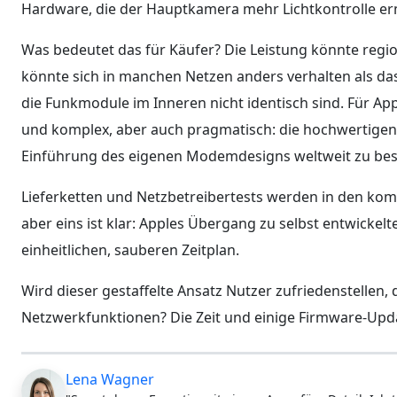
Hardware, die der Hauptkamera mehr Lichtkontrolle ermö
Was bedeutet das für Käufer? Die Leistung könnte region
könnte sich in manchen Netzen anders verhalten als dass
die Funkmodule im Inneren nicht identisch sind. Für Ap
und komplex, aber auch pragmatisch: die hochwertigen
Einführung des eigenen Modemdesigns weltweit zu bes
Lieferketten und Netzbetreibertests werden in den ko
aber eins ist klar: Apples Übergang zu selbst entwicke
einheitlichen, sauberen Zeitplan.
Wird dieser gestaffelte Ansatz Nutzer zufriedenstellen
Netzwerkfunktionen? Die Zeit und einige Firmware-Upd
Lena Wagner