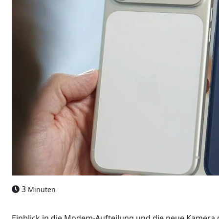
3
Minuten
Einblick in die Modem-Aufteilung und die neue Kamera 