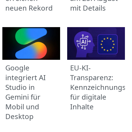
neuen Rekord
mit Details
Google
EU-KI-
integriert AI
Transparenz:
Studio in
Kennzeichnungspf
Gemini für
für digitale
Mobil und
Inhalte
Desktop