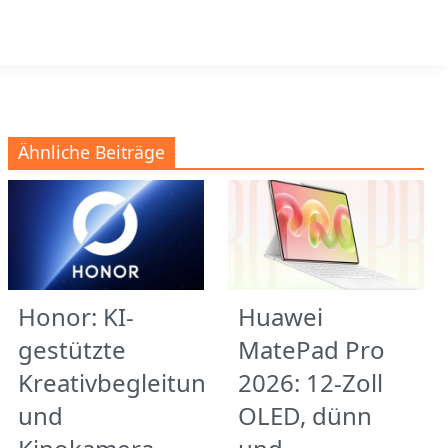
Ähnliche Beiträge
Honor: KI-
Huawei
gestützte
MatePad Pro
Kreativbegleitung
2026: 12-Zoll
und
OLED, dünn