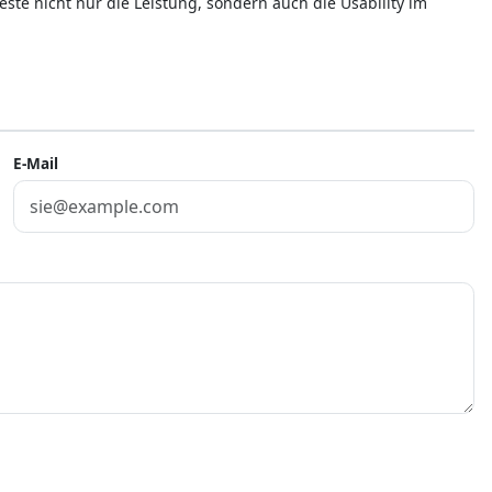
este nicht nur die Leistung, sondern auch die Usability im
E-Mail