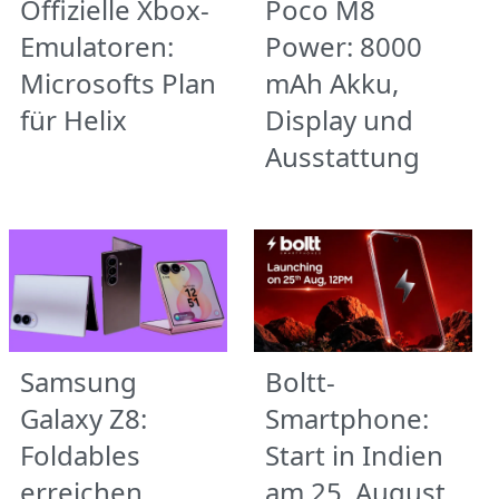
Offizielle Xbox-
Poco M8
Emulatoren:
Power: 8000
Microsofts Plan
mAh Akku,
für Helix
Display und
Ausstattung
Samsung
Boltt-
Galaxy Z8:
Smartphone:
Foldables
Start in Indien
erreichen
am 25. August