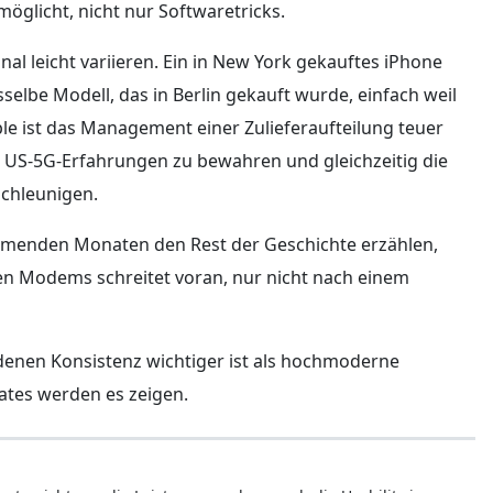
glicht, nicht nur Softwaretricks.
al leicht variieren. Ein in New York gekauftes iPhone
elbe Modell, das in Berlin gekauft wurde, einfach weil
ple ist das Management einer Zulieferaufteilung teuer
 US-5G-Erfahrungen zu bewahren und gleichzeitig die
chleunigen.
mmenden Monaten den Rest der Geschichte erzählen,
lten Modems schreitet voran, nur nicht nach einem
, denen Konsistenz wichtiger ist als hochmoderne
ates werden es zeigen.