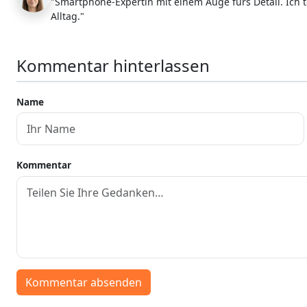
"Smartphone-Expertin mit einem Auge fürs Detail. Ich t
Alltag."
Kommentar hinterlassen
Name
Kommentar
Kommentar absenden