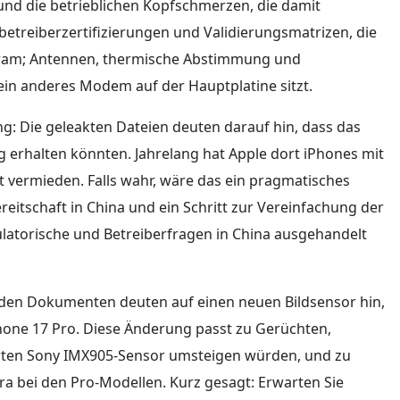
 und die betrieblichen Kopfschmerzen, die damit
etreiberzertifizierungen und Validierungsmatrizen, die
erkram; Antennen, thermische Abstimmung und
ein anderes Modem auf der Hauptplatine sitzt.
g: Die geleakten Dateien deuten darauf hin, dass das
 erhalten könnten. Jahrelang hat Apple dort iPhones mit
 vermieden. Falls wahr, wäre das ein pragmatisches
eitschaft in China und ein Schritt zur Vereinfachung der
ulatorische und Betreiberfragen in China ausgehandelt
n den Dokumenten deuten auf einen neuen Bildsensor hin,
iPhone 17 Pro. Diese Änderung passt zu Gerüchten,
ten Sony IMX905-Sensor umsteigen würden, und zu
a bei den Pro-Modellen. Kurz gesagt: Erwarten Sie