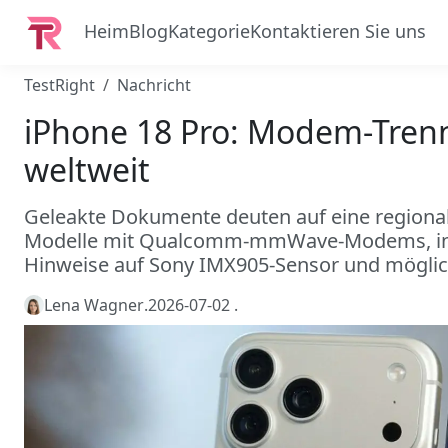
Heim
Blog
Kategorie
Kontaktieren Sie uns
TestRight
Nachricht
iPhone 18 Pro: Modem-Tre
weltweit
Geleakte Dokumente deuten auf eine regional
Modelle mit Qualcomm-mmWave-Modems, inter
Hinweise auf Sony IMX905-Sensor und möglic
Lena Wagner
.
2026-07-02
.