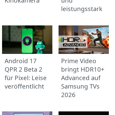
Kinokamera
und
leistungsstark
Android 17
Prime Video
QPR 2 Beta 2
bringt HDR10+
für Pixel: Leise
Advanced auf
veröffentlicht
Samsung TVs
2026