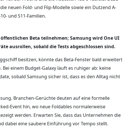
die neuen Fold- und Flip-Modelle sowie ein Dutzend A-
10- und S11-Familien.
 öffentlichen Beta teilnehmen; Samsung wird One UI
räte ausrollen, sobald die Tests abgeschlossen sind.
ggschiff besitzen, könnte das Beta-Fenster bald erweitert
 Bei einem Budget-Galaxy läuft es ruhiger ab: keine
date, sobald Samsung sicher ist, dass es den Alltag nicht
msung. Branchen-Gerüchte deuten auf eine formelle
cked-Event hin, wo neue Foldables normalerweise
ezeigt werden. Erwarten Sie, dass das Unternehmen die
nd dabei eine saubere Einführung vor Tempo stellt.