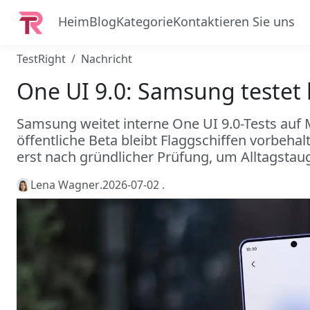
Heim
Blog
Kategorie
Kontaktieren Sie uns
TestRight
Nachricht
One UI 9.0: Samsung testet
Samsung weitet interne One UI 9.0-Tests auf M
öffentliche Beta bleibt Flaggschiffen vorbeh
erst nach gründlicher Prüfung, um Alltagstaugl
Lena Wagner
.
2026-07-02
.