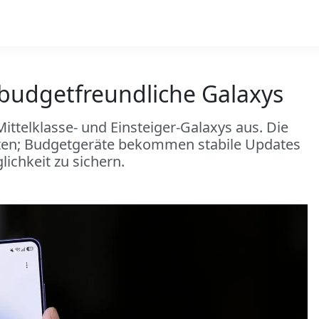
 budgetfreundliche Galaxys
ittelklasse- und Einsteiger-Galaxys aus. Die
alten; Budgetgeräte bekommen stabile Updates
ichkeit zu sichern.