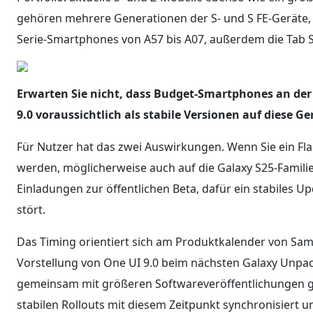
gehören mehrere Generationen der S- und S FE-Geräte, 
Serie-Smartphones von A57 bis A07, außerdem die Tab S
Erwarten Sie nicht, dass Budget-Smartphones an der
9.0 voraussichtlich als stabile Versionen auf diese Ge
Für Nutzer hat das zwei Auswirkungen. Wenn Sie ein Fla
werden, möglicherweise auch auf die Galaxy S25-Familie.
Einladungen zur öffentlichen Beta, dafür ein stabiles Up
stört.
Das Timing orientiert sich am Produktkalender von Sa
Vorstellung von One UI 9.0 beim nächsten Galaxy Unpa
gemeinsam mit größeren Softwareveröffentlichungen g
stabilen Rollouts mit diesem Zeitpunkt synchronisiert u