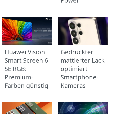
Power
Huawei Vision
Gedruckter
Smart Screen 6
mattierter Lack
SE RGB:
optimiert
Premium-
Smartphone-
Farben günstig
Kameras