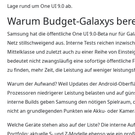
Lage rund um One UI 9.0 ab.
Warum Budget-Galaxys berei
Samsung hat die öffentliche One UI 9.0-Beta nur für Ga
Netz stillschweigend aus. Interne Tests reichen inzwisch
Mittelklasse und zuletzt auch zu einer Reihe von Einste
bedeutet nicht zwangsläufig eine sofortige öffentliche F
zu finden, mehr Zeit, die Leistung auf weniger leistung
Warum der Aufwand? Weil Updates der Android-Oberflä
Prozessoren niedrigerer Leistung belasten und auf gün
interne Builds geben Samsung den nötigen Spielraum, di
nicht an grundlegenden Punkten wie Akku- oder Kamerast
Welche Geräte stehen also auf der Liste? Die interne Au
Portfolio: aktuelle S- und Z-Modelle ebenso wie ein groß