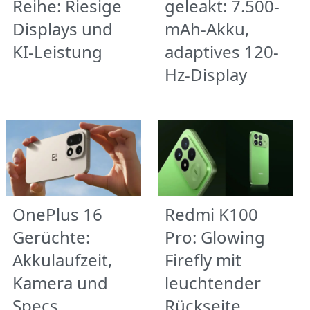
Reihe: Riesige
geleakt: 7.500-
Displays und
mAh-Akku,
KI-Leistung
adaptives 120-
Hz-Display
OnePlus 16
Redmi K100
Gerüchte:
Pro: Glowing
Akkulaufzeit,
Firefly mit
Kamera und
leuchtender
Specs
Rückseite