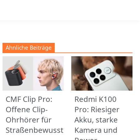
Ähnliche Beiträge
CMF Clip Pro:
Redmi K100
Offene Clip-
Pro: Riesiger
Ohrhörer für
Akku, starke
Straßenbewusstsein
Kamera und