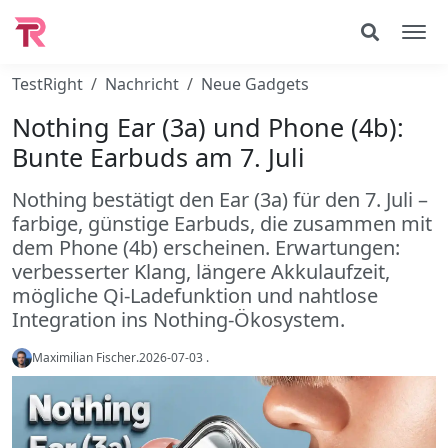
TestRight
Nachricht
Neue Gadgets
Nothing Ear (3a) und Phone (4b):
Bunte Earbuds am 7. Juli
Nothing bestätigt den Ear (3a) für den 7. Juli –
farbige, günstige Earbuds, die zusammen mit
dem Phone (4b) erscheinen. Erwartungen:
verbesserter Klang, längere Akkulaufzeit,
mögliche Qi-Ladefunktion und nahtlose
Integration ins Nothing-Ökosystem.
Maximilian Fischer
.
2026-07-03
.