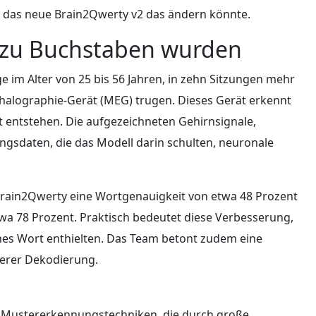
s das neue Brain2Qwerty v2 das ändern könnte.
 zu Buchstaben wurden
e im Alter von 25 bis 56 Jahren, in zehn Sitzungen mehr
phalographie-Gerät (MEG) trugen. Dieses Gerät erkennt
ät entstehen. Die aufgezeichneten Gehirnsignale,
ingsdaten, die das Modell darin schulten, neuronale
Brain2Qwerty eine Wortgenauigkeit von etwa 48 Prozent
twa 78 Prozent. Praktisch bedeutet diese Verbesserung,
ches Wort enthielten. Das Team betont zudem eine
serer Dekodierung.
n Mustererkennungstechniken, die durch große