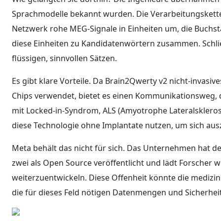
Sprachmodelle bekannt wurden. Die Verarbeitungskette l
Netzwerk rohe MEG-Signale in Einheiten um, die Buchst
diese Einheiten zu Kandidatenwörtern zusammen. Schlie
flüssigen, sinnvollen Sätzen.
Es gibt klare Vorteile. Da Brain2Qwerty v2 nicht-invasi
Chips verwendet, bietet es einen Kommunikationsweg, 
mit Locked-in-Syndrom, ALS (Amyotrophe Lateralsklero
diese Technologie ohne Implantate nutzen, um sich au
Meta behält das nicht für sich. Das Unternehmen hat de
zwei als Open Source veröffentlicht und lädt Forscher we
weiterzuentwickeln. Diese Offenheit könnte die medizi
die für dieses Feld nötigen Datenmengen und Sicherhe