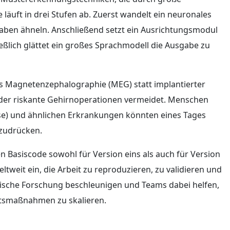
äuft in drei Stufen ab. Zuerst wandelt ein neuronales
aben ähneln. Anschließend setzt ein Ausrichtungsmodul
ßlich glättet ein großes Sprachmodell die Ausgabe zu
ves Magnetenzephalographie (MEG) statt implantierter
der riskante Gehirnoperationen vermeidet. Menschen
se) und ähnlichen Erkrankungen könnten eines Tages
szudrücken.
n Basiscode sowohl für Version eins als auch für Version
ltweit ein, die Arbeit zu reproduzieren, zu validieren und
nische Forschung beschleunigen und Teams dabei helfen,
itsmaßnahmen zu skalieren.