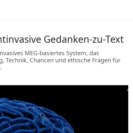
htinvasive Gedanken-zu-Text
tinvasives MEG-basiertes System, das
ng, Technik, Chancen und ethische Fragen für
.