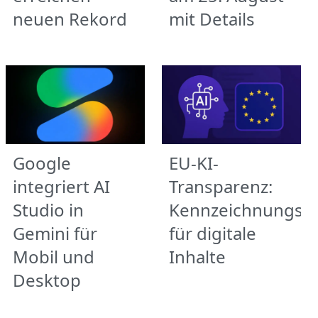
neuen Rekord
mit Details
Google
EU-KI-
integriert AI
Transparenz:
Studio in
Kennzeichnungspf
Gemini für
für digitale
Mobil und
Inhalte
Desktop