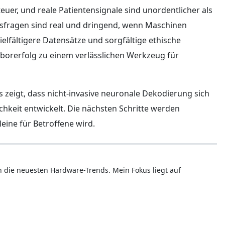
er, und reale Patientensignale sind unordentlicher als
ngsfragen sind real und dringend, wenn Maschinen
elfältigere Datensätze und sorgfältige ethische
orerfolg zu einem verlässlichen Werkzeug für
Es zeigt, dass nicht-invasive neuronale Dekodierung sich
hkeit entwickelt. Die nächsten Schritte werden
eine für Betroffene wird.
ren die neuesten Hardware-Trends. Mein Fokus liegt auf