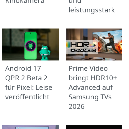
Kinokamera
und
leistungsstark
Android 17
Prime Video
QPR 2 Beta 2
bringt HDR10+
für Pixel: Leise
Advanced auf
veröffentlicht
Samsung TVs
2026