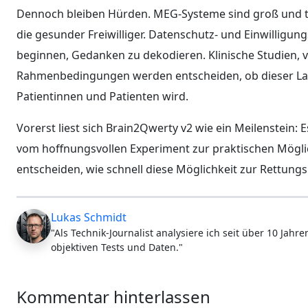
Dennoch bleiben Hürden. MEG-Systeme sind groß und teu
die gesunder Freiwilliger. Datenschutz- und Einwilligu
beginnen, Gedanken zu dekodieren. Klinische Studien, vi
Rahmenbedingungen werden entscheiden, ob dieser Lab
Patientinnen und Patienten wird.
Vorerst liest sich Brain2Qwerty v2 wie ein Meilenstein: 
vom hoffnungsvollen Experiment zur praktischen Möglic
entscheiden, wie schnell diese Möglichkeit zur Rettungsl
Lukas Schmidt
"Als Technik-Journalist analysiere ich seit über 10 Jah
objektiven Tests und Daten."
Kommentar hinterlassen