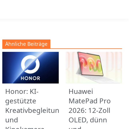
Ähnliche Beiträge
Honor: KI-
Huawei
gestützte
MatePad Pro
Kreativbegleitung
2026: 12-Zoll
und
OLED, dünn