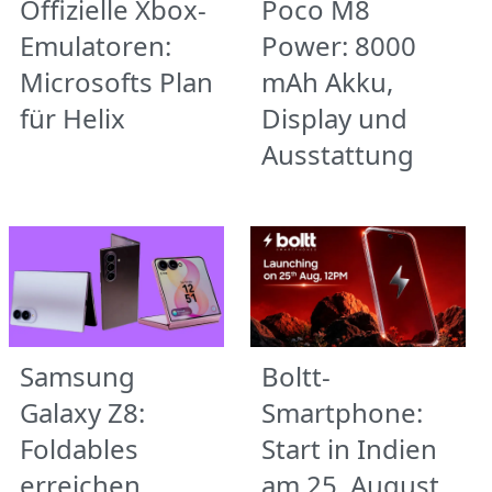
Offizielle Xbox-
Poco M8
Emulatoren:
Power: 8000
Microsofts Plan
mAh Akku,
für Helix
Display und
Ausstattung
Samsung
Boltt-
Galaxy Z8:
Smartphone:
Foldables
Start in Indien
erreichen
am 25. August