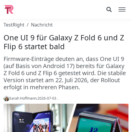
TestRight
Nachricht
One UI 9 für Galaxy Z Fold 6 und Z
Flip 6 startet bald
Firmware-Einträge deuten an, dass One UI 9
(auf Basis von Android 17) bereits für Galaxy
Z Fold 6 und Z Flip 6 getestet wird. Die stabile
Version startet am 22. Juli 2026, der Rollout
erfolgt in mehreren Phasen.
Sarah Hoffmann
.
2026-07-03
.