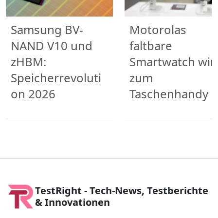
Samsung BV-
Motorolas
NAND V10 und
faltbare
zHBM:
Smartwatch wir
Speicherrevoluti
zum
on 2026
Taschenhandy
TestRight - Tech-News, Testberichte
& Innovationen