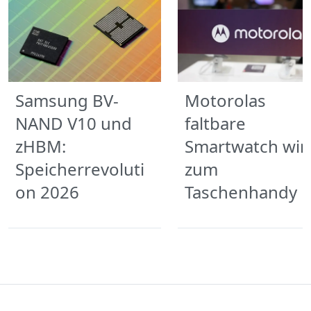
Samsung BV-
Motorolas
NAND V10 und
faltbare
zHBM:
Smartwatch wir
Speicherrevoluti
zum
on 2026
Taschenhandy