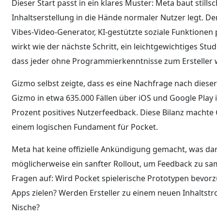
Dieser Start passt in ein klares Muster: Meta baut stil
Inhaltserstellung in die Hände normaler Nutzer legt. De
Vibes-Video-Generator, KI-gestützte soziale Funktionen
wirkt wie der nächste Schritt, ein leichtgewichtiges Studi
dass jeder ohne Programmierkenntnisse zum Ersteller
Gizmo selbst zeigte, dass es eine Nachfrage nach diese
Gizmo in etwa 635.000 Fällen über iOS und Google Play i
Prozent positives Nutzerfeedback. Diese Bilanz machte
einem logischen Fundament für Pocket.
Meta hat keine offizielle Ankündigung gemacht, was dara
möglicherweise ein sanfter Rollout, um Feedback zu sa
Fragen auf: Wird Pocket spielerische Prototypen bevorz
Apps zielen? Werden Ersteller zu einem neuen Inhaltstr
Nische?