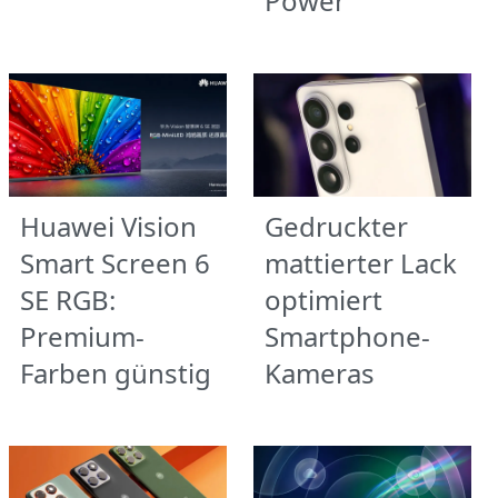
Power
Huawei Vision
Gedruckter
Smart Screen 6
mattierter Lack
SE RGB:
optimiert
Premium-
Smartphone-
Farben günstig
Kameras