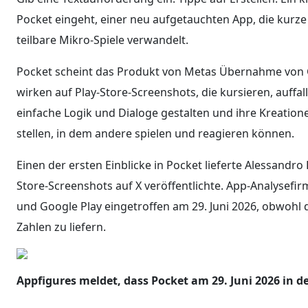
Pocket eingeht, einer neu aufgetauchten App, die kurze 
teilbare Mikro-Spiele verwandelt.
Pocket scheint das Produkt von Metas Übernahme von G
wirken auf Play-Store-Screenshots, die kursieren, auffa
einfache Logik und Dialoge gestalten und ihre Kreation
stellen, in dem andere spielen und reagieren können.
Einen der ersten Einblicke in Pocket lieferte Alessandro 
Store-Screenshots auf X veröffentlichte. App-Analysefir
und Google Play eingetroffen am 29. Juni 2026, obwohl 
Zahlen zu liefern.
Appfigures meldet, dass Pocket am 29. Juni 2026 in d