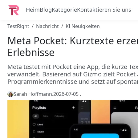
Heim
Blog
Kategorie
Kontaktieren Sie uns
TestRight
Nachricht
KI Neuigkeiten
Meta Pocket: Kurztexte erze
Erlebnisse
Meta testet mit Pocket eine App, die kurze Tex
verwandelt. Basierend auf Gizmo zielt Pocket 
Programmierkenntnisse und setzt auf spontane
Sarah Hoffmann
.
2026-07-05
.