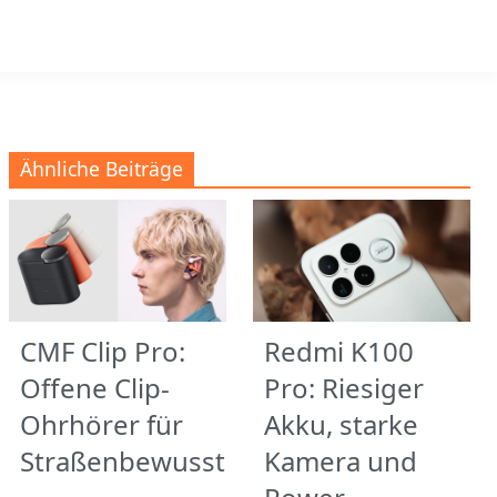
Ähnliche Beiträge
CMF Clip Pro:
Redmi K100
Offene Clip-
Pro: Riesiger
Ohrhörer für
Akku, starke
Straßenbewusstsein
Kamera und