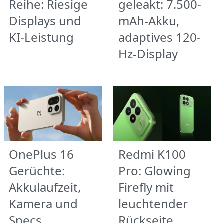
Reihe: Riesige
geleakt: 7.500-
Displays und
mAh-Akku,
KI-Leistung
adaptives 120-
Hz-Display
OnePlus 16
Redmi K100
Gerüchte:
Pro: Glowing
Akkulaufzeit,
Firefly mit
Kamera und
leuchtender
Specs
Rückseite