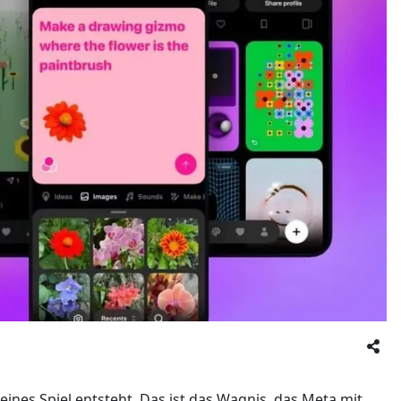
leines Spiel entsteht. Das ist das Wagnis, das Meta mit