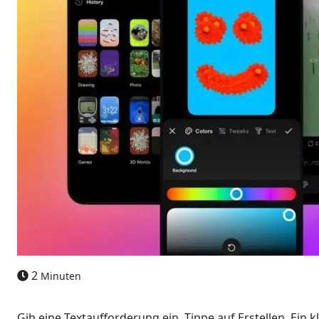
2
Minuten
Gib eine Textaufforderung ein. Tippe auf Erstellen. Ein k