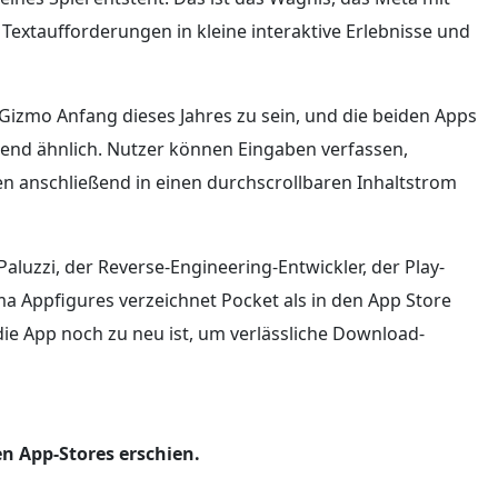
Textaufforderungen in kleine interaktive Erlebnisse und
izmo Anfang dieses Jahres zu sein, und die beiden Apps
llend ähnlich. Nutzer können Eingaben verfassen,
en anschließend in einen durchscrollbaren Inhaltstrom
Paluzzi, der Reverse-Engineering-Entwickler, der Play-
ma Appfigures verzeichnet Pocket als in den App Store
die App noch zu neu ist, um verlässliche Download-
en App-Stores erschien.