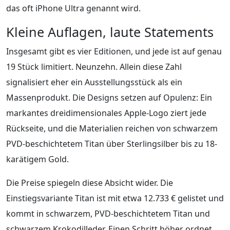
das oft iPhone Ultra genannt wird.
Kleine Auflagen, laute Statements
Insgesamt gibt es vier Editionen, und jede ist auf genau
19 Stück limitiert. Neunzehn. Allein diese Zahl
signalisiert eher ein Ausstellungsstück als ein
Massenprodukt. Die Designs setzen auf Opulenz: Ein
markantes dreidimensionales Apple-Logo ziert jede
Rückseite, und die Materialien reichen von schwarzem
PVD-beschichtetem Titan über Sterlingsilber bis zu 18-
karätigem Gold.
Die Preise spiegeln diese Absicht wider. Die
Einstiegsvariante Titan ist mit etwa 12.733 € gelistet und
kommt in schwarzem, PVD-beschichtetem Titan und
schwarzem Krokodilleder. Einen Schritt höher ordnet