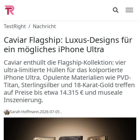
TestRight
Nachricht
Caviar Flagship: Luxus-Designs für
ein mögliches iPhone Ultra
Caviar enthüllt die Flagship-Kollektion: vier
ultra-limitierte Hüllen für das kolportierte
iPhone Ultra. Opulente Materialien wie PVD-
Titan, Sterlingsilber und 18-Karat-Gold treffen
auf Preise bis etwa 14.315 € und museale
Inszenierung.
Sarah Hoffmann
.
2026-07-05
.