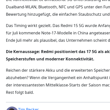
Dualband-WLAN, Bluetooth, NFC und GPS unter den Funk
Bewertung hinzugefügt, die einfachen Staubschutz und Sp
Das Timing wirkt gezielt. Das Redmi 15 5G wurde Anfang
für Juli kommende Note-17-Modelle in China angeteaser
Ende Juli mehr als plausibel, das Unternehmen scheint
Die Kernaussage: Redmi positioniert das 17 5G als ak
Speicherstufen und moderner Konnektivität.
Reichen der stärkere Akku und die erweiterten Speicher
abzuheben? Wenn die Vergangenheit ein Anhaltspunkt is
der interessantesten Mittelklasse-Starts der Saison mach
Rest folgt bald.
Tim Becker