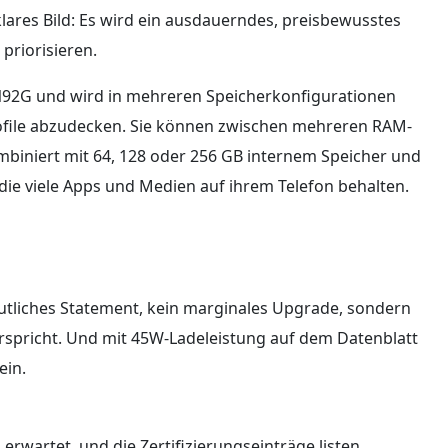
klares Bild: Es wird ein ausdauerndes, preisbewusstes
 priorisieren.
92G und wird in mehreren Speicherkonfigurationen
file abzudecken. Sie können zwischen mehreren RAM-
biniert mit 64, 128 oder 256 GB internem Speicher und
die viele Apps und Medien auf ihrem Telefon behalten.
deutliches Statement, kein marginales Upgrade, sondern
rspricht. Und mit 45W-Ladeleistung auf dem Datenblatt
ein.
erwartet, und die Zertifizierungseinträge listen