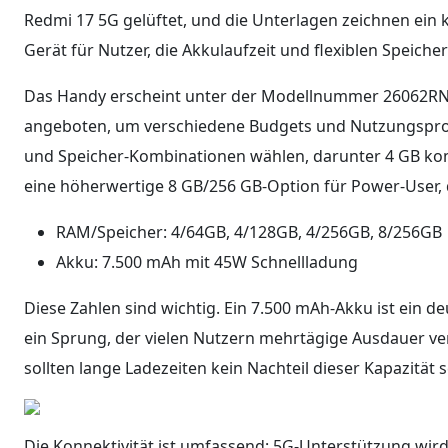
Redmi 17 5G gelüftet, und die Unterlagen zeichnen ein 
Gerät für Nutzer, die Akkulaufzeit und flexiblen Speicher
Das Handy erscheint unter der Modellnummer 26062RN
angeboten, um verschiedene Budgets und Nutzungspro
und Speicher-Kombinationen wählen, darunter 4 GB kom
eine höherwertige 8 GB/256 GB-Option für Power-User, 
RAM/Speicher: 4/64GB, 4/128GB, 4/256GB, 8/256GB
Akku: 7.500 mAh mit 45W Schnellladung
Diese Zahlen sind wichtig. Ein 7.500 mAh-Akku ist ein 
ein Sprung, der vielen Nutzern mehrtägige Ausdauer ve
sollten lange Ladezeiten kein Nachteil dieser Kapazität s
Die Konnektivität ist umfassend: 5G-Unterstützung wird 