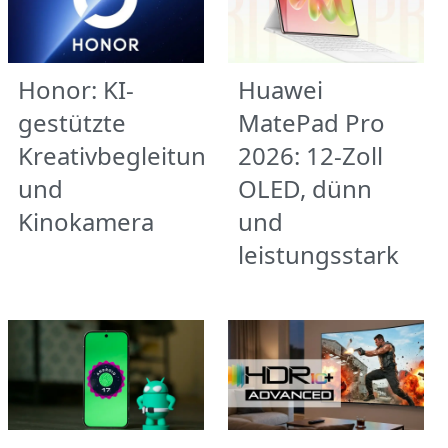
Honor: KI-
Huawei
gestützte
MatePad Pro
Kreativbegleitung
2026: 12-Zoll
und
OLED, dünn
Kinokamera
und
leistungsstark