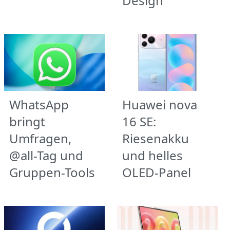
Design
WhatsApp
Huawei nova
bringt
16 SE:
Umfragen,
Riesenakku
@all-Tag und
und helles
Gruppen-Tools
OLED-Panel