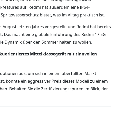
features auf. Redmi hat außerdem eine IP64-
ritzwasserschutz bietet, was im Alltag praktisch ist.
 August letzten Jahres vorgestellt, und Redmi hat bereits
t. Das macht eine globale Einführung des Redmi 17 5G
 die Dynamik über den Sommer halten zu wollen.
kuorientiertes Mittelklassegerät mit sinnvollen
optionen aus, um sich in einem überfüllten Markt
t, könnte ein aggressiver Preis dieses Modell zu einem
en. Behalten Sie die Zertifizierungsspuren im Blick, der