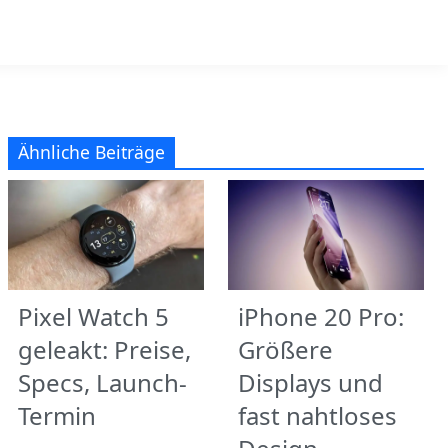
Ähnliche Beiträge
Pixel Watch 5
iPhone 20 Pro:
geleakt: Preise,
Größere
Specs, Launch-
Displays und
Termin
fast nahtloses