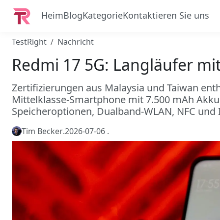
Heim
Blog
Kategorie
Kontaktieren Sie uns
TestRight
Nachricht
Redmi 17 5G: Langläufer mi
Zertifizierungen aus Malaysia und Taiwan enth
Mittelklasse-Smartphone mit 7.500 mAh Akku,
Speicheroptionen, Dualband-WLAN, NFC und I
Tim Becker
.
2026-07-06
.