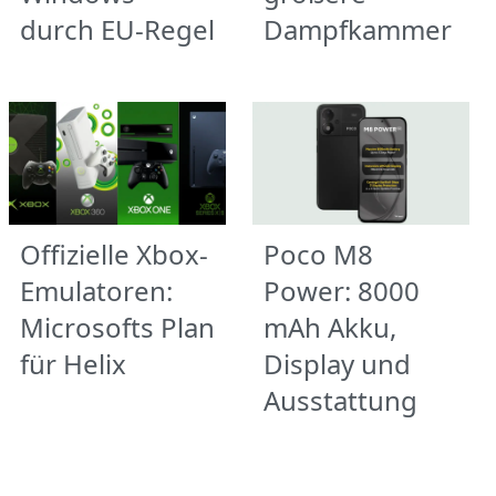
durch EU-Regel
Dampfkammer
Offizielle Xbox-
Poco M8
Emulatoren:
Power: 8000
Microsofts Plan
mAh Akku,
für Helix
Display und
Ausstattung