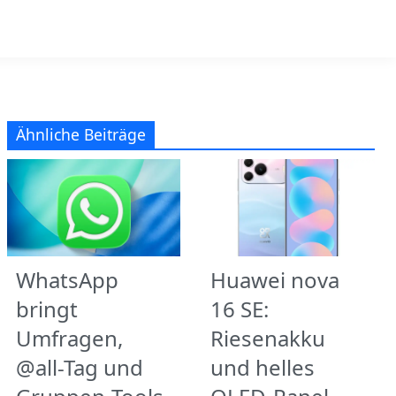
Ähnliche Beiträge
WhatsApp
Huawei nova
bringt
16 SE:
Umfragen,
Riesenakku
@all-Tag und
und helles