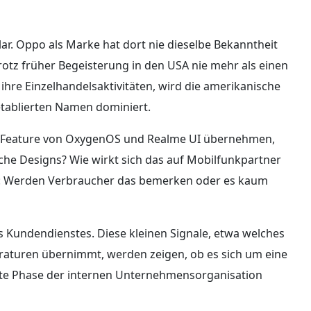
lar. Oppo als Marke hat dort nie dieselbe Bekanntheit
rotz früher Begeisterung in den USA nie mehr als einen
ihre Einzelhandelsaktivitäten, wird die amerikanische
etablierten Namen dominiert.
te Feature von OxygenOS und Realme UI übernehmen,
he Designs? Wie wirkt sich das auf Mobilfunkpartner
: Werden Verbraucher das bemerken oder es kaum
 Kundendienstes. Diese kleinen Signale, etwa welches
araturen übernimmt, werden zeigen, ob es sich um eine
te Phase der internen Unternehmensorganisation