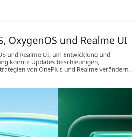
OS, OxygenOS und Realme UI
OS und Realme UI, um Entwicklung und
ung könnte Updates beschleunigen,
tstrategien von OnePlus und Realme verändern.