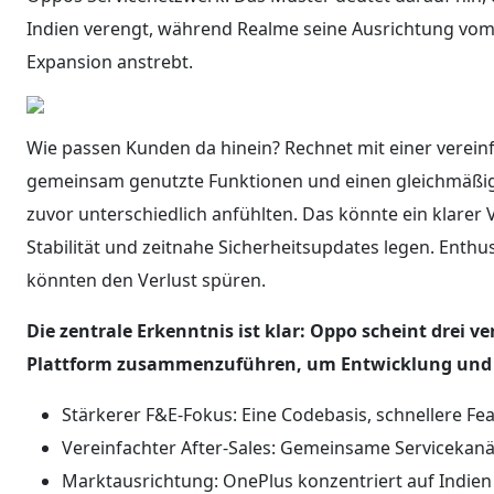
Indien verengt, während Realme seine Ausrichtung vom 
Expansion anstrebt.
Wie passen Kunden da hinein? Rechnet mit einer verein
gemeinsam genutzte Funktionen und einen gleichmäßig
zuvor unterschiedlich anfühlten. Das könnte ein klarer V
Stabilität und zeitnahe Sicherheitsupdates legen. Enthu
könnten den Verlust spüren.
Die zentrale Erkenntnis ist klar: Oppo scheint drei 
Plattform zusammenzuführen, um Entwicklung und S
Stärkerer F&E-Fokus: Eine Codebasis, schnellere Fea
Vereinfachter After-Sales: Gemeinsame Servicekanä
Marktausrichtung: OnePlus konzentriert auf Indien 