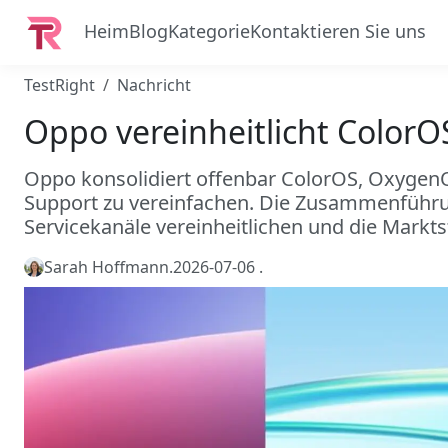
Heim
Blog
Kategorie
Kontaktieren Sie uns
TestRight
Nachricht
Oppo vereinheitlicht Color
Oppo konsolidiert offenbar ColorOS, Oxygen
Support zu vereinfachen. Die Zusammenführ
Servicekanäle vereinheitlichen und die Mark
Sarah Hoffmann
.
2026-07-06
.