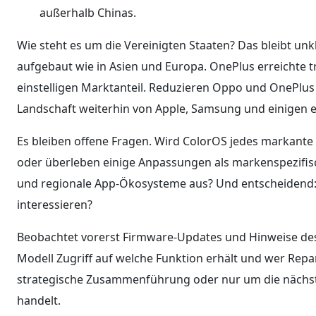
außerhalb Chinas.
Wie steht es um die Vereinigten Staaten? Das bleibt unk
aufgebaut wie in Asien und Europa. OnePlus erreichte t
einstelligen Marktanteil. Reduzieren Oppo und OnePlus 
Landschaft weiterhin von Apple, Samsung und einigen 
Es bleiben offene Fragen. Wird ColorOS jedes markan
oder überleben einige Anpassungen als markenspezifisc
und regionale App-Ökosysteme aus? Und entscheidend
interessieren?
Beobachtet vorerst Firmware-Updates und Hinweise des
Modell Zugriff auf welche Funktion erhält und wer Rep
strategische Zusammenführung oder nur um die nächs
handelt.