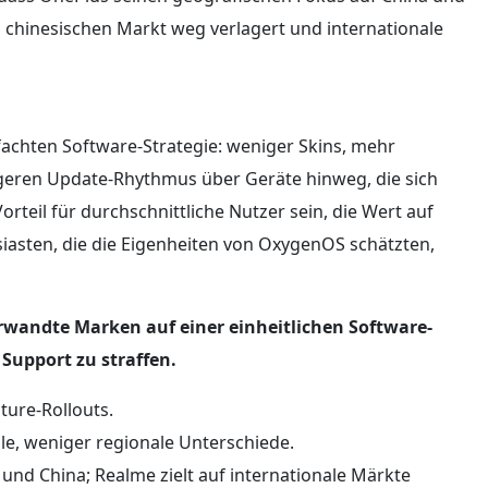
chinesischen Markt weg verlagert und internationale
fachten Software-Strategie: weniger Skins, mehr
eren Update-Rhythmus über Geräte hinweg, die sich
orteil für durchschnittliche Nutzer sein, die Wert auf
siasten, die die Eigenheiten von OxygenOS schätzten,
verwandte Marken auf einer einheitlichen Software-
upport zu straffen.
ture-Rollouts.
le, weniger regionale Unterschiede.
und China; Realme zielt auf internationale Märkte