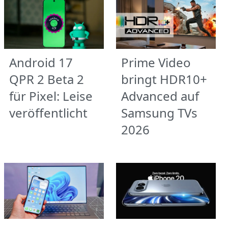
Android 17
Prime Video
QPR 2 Beta 2
bringt HDR10+
für Pixel: Leise
Advanced auf
veröffentlicht
Samsung TVs
2026