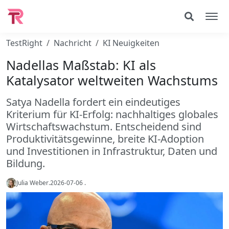
TestRight
Nachricht
KI Neuigkeiten
Nadellas Maßstab: KI als
Katalysator weltweiten Wachstums
Satya Nadella fordert ein eindeutiges
Kriterium für KI-Erfolg: nachhaltiges globales
Wirtschaftswachstum. Entscheidend sind
Produktivitätsgewinne, breite KI-Adoption
und Investitionen in Infrastruktur, Daten und
Bildung.
Julia Weber
.
2026-07-06
.