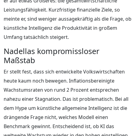
er auf etwas Größeres: die gesamtwirtschaftliche
Leistungsfähigkeit. Kurzfristige finanzielle Ziele, so
meinte er, sind weniger aussagekräftig als die Frage, ob
künstliche Intelligenz die Produktivität in großem
Umfang tatsächlich steigert.
Nadellas kompromissloser
Maßstab
Er stellt fest, dass sich entwickelte Volkswirtschaften
heute kaum noch bewegen. Inflationsbereinigte
Wachstumsraten von rund 2 Prozent entsprechen
nahezu einer Stagnation. Das ist problematisch. Bei all
dem Hype um künstliche allgemeine Intelligenz ist die
drängende Frage nicht, welches Modell einen
Benchmark gewinnt. Entscheidend ist, ob KI das
weltweite Wachstum wieder in den hohen einstelligen