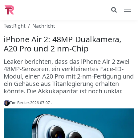
TestRight
Nachricht
iPhone Air 2: 48MP-Dualkamera,
A20 Pro und 2 nm-Chip
Leaker berichten, dass das iPhone Air 2 zwei
48MP-Sensoren, ein verkleinertes Face-ID-
Modul, einen A20 Pro mit 2-nm-Fertigung und
ein Gehäuse aus Titanlegierung erhalten
könnte. Die Akkukapazität ist noch unklar.
Tim Becker
.
2026-07-07
.