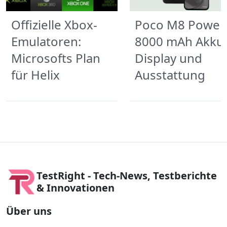
Offizielle Xbox-
Poco M8 Power
Emulatoren:
8000 mAh Akku,
Microsofts Plan
Display und
für Helix
Ausstattung
TestRight - Tech-News, Testberichte
& Innovationen
Über uns