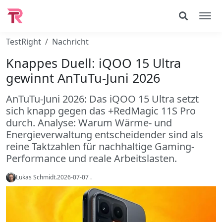
TestRight
Nachricht
Knappes Duell: iQOO 15 Ultra
gewinnt AnTuTu-Juni 2026
AnTuTu-Juni 2026: Das iQOO 15 Ultra setzt
sich knapp gegen das +RedMagic 11S Pro
durch. Analyse: Warum Wärme- und
Energieverwaltung entscheidender sind als
reine Taktzahlen für nachhaltige Gaming-
Performance und reale Arbeitslasten.
Lukas Schmidt
.
2026-07-07
.