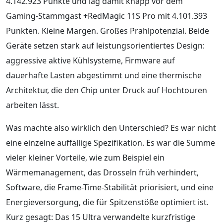
4.142.923 Punkte und lag damit knapp vor dem
Gaming-Stammgast +RedMagic 11S Pro mit 4.101.393
Punkten. Kleine Margen. Großes Prahlpotenzial. Beide
Geräte setzen stark auf leistungsorientiertes Design:
aggressive aktive Kühlsysteme, Firmware auf
dauerhafte Lasten abgestimmt und eine thermische
Architektur, die den Chip unter Druck auf Hochtouren
arbeiten lässt.
Was machte also wirklich den Unterschied? Es war nicht
eine einzelne auffällige Spezifikation. Es war die Summe
vieler kleiner Vorteile, wie zum Beispiel ein
Wärmemanagement, das Drosseln früh verhindert,
Software, die Frame-Time-Stabilität priorisiert, und eine
Energieversorgung, die für Spitzenstöße optimiert ist.
Kurz gesagt: Das 15 Ultra verwandelte kurzfristige