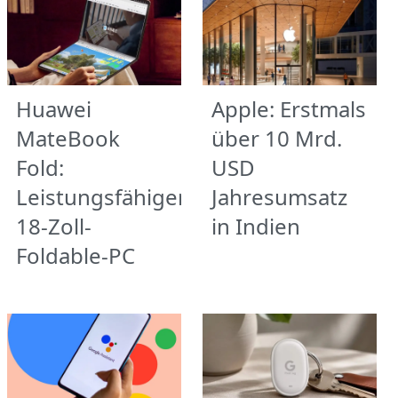
Huawei
Apple: Erstmals
MateBook
über 10 Mrd.
Fold:
USD
Leistungsfähiger
Jahresumsatz
18-Zoll-
in Indien
Foldable-PC