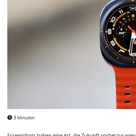
3
Minuten
Screenshots haben eine Art, die Zukunft vorherzusagen