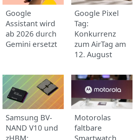
Google
Google Pixel
Assistant wird
Tag:
ab 2026 durch
Konkurrenz
Gemini ersetzt
zum AirTag am
12. August
Samsung BV-
Motorolas
NAND V10 und
faltbare
zHBM:
Smartwatch