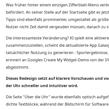
Was früher hinter einem einzigen Zifferblatt-Menü verb
befördert. An seiner Stelle auf der Startseite gibt es j
Tipps sind ebenfalls prominenter, umgestaltet als grö
Nutzer nicht Zeit damit vergeuden müssen, danach zu 
Die interessanteste Veränderung? KI spielt eine aktiver
zusammenzustellen, scheint die aktualisierte App Galaxy
tatsächlicher Nutzung zu generieren - Sportergebnisse,
erinnert an Googles Create My Widget-Demo von der I
abgestimmt.
Dieses Redesign setzt auf klarere Vorschauen und v
der Uhr schneller und intuitiver wird.
Die Seite "Über die Uhr" wurde ebenfalls optisch aufgef
dichte Textblöcke, während der Bildschirm für Softwar