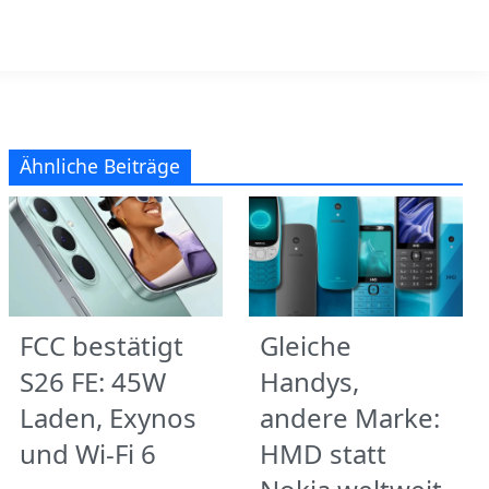
Ähnliche Beiträge
FCC bestätigt
Gleiche
S26 FE: 45W
Handys,
Laden, Exynos
andere Marke:
und Wi‑Fi 6
HMD statt