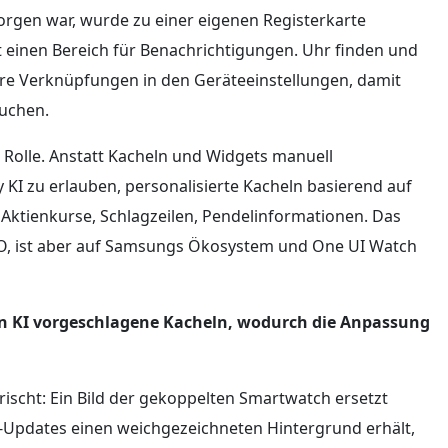
orgen war, wurde zu einer eigenen Registerkarte
etzt einen Bereich für Benachrichtigungen. Uhr finden und
ßere Verknüpfungen in den Geräteeinstellungen, damit
suchen.
e Rolle. Anstatt Kacheln und Widgets manuell
 KI zu erlauben, personalisierte Kacheln basierend auf
 Aktienkurse, Schlagzeilen, Pendelinformationen. Das
/O, ist aber auf Samsungs Ökosystem und One UI Watch
on KI vorgeschlagene Kacheln, wodurch die Anpassung
rischt: Ein Bild der gekoppelten Smartwatch ersetzt
e-Updates einen weichgezeichneten Hintergrund erhält,