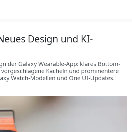
Neues Design und KI-
gn der Galaxy Wearable-App: klares Bottom-
I vorgeschlagene Kacheln und prominentere
alaxy Watch-Modellen und One UI-Updates.