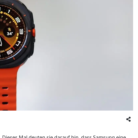
. Dieses Mal deuten sie darauf hin, dass Samsung eine