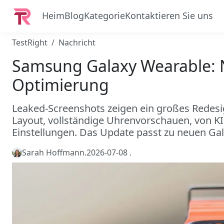
Heim
Blog
Kategorie
Kontaktieren Sie uns
TestRight
Nachricht
Samsung Galaxy Wearable: 
Optimierung
Leaked-Screenshots zeigen ein großes Redesi
Layout, vollständige Uhrenvorschauen, von K
Einstellungen. Das Update passt zu neuen G
Sarah Hoffmann
.
2026-07-08
.