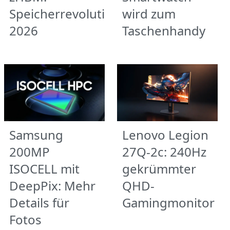
Speicherrevolution
wird zum
2026
Taschenhandy
Samsung
Lenovo Legion
200MP
27Q-2c: 240Hz
ISOCELL mit
gekrümmter
DeepPix: Mehr
QHD-
Details für
Gamingmonitor
Fotos