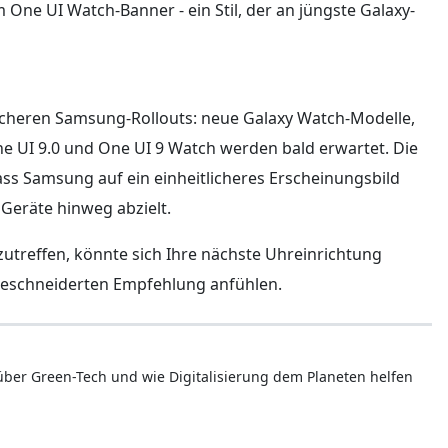
One UI Watch-Banner - ein Stil, der an jüngste Galaxy-
icheren Samsung-Rollouts: neue Galaxy Watch-Modelle,
One UI 9.0 und One UI 9 Watch werden bald erwartet. Die
s Samsung auf ein einheitlicheres Erscheinungsbild
 Geräte hinweg abzielt.
utreffen, könnte sich Ihre nächste Uhreinrichtung
eschneiderten Empfehlung anfühlen.
 über Green-Tech und wie Digitalisierung dem Planeten helfen