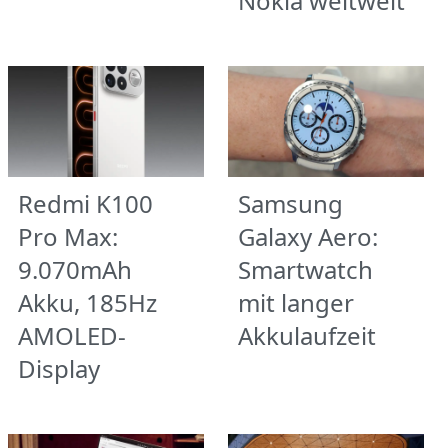
Nokia weltweit
Redmi K100
Samsung
Pro Max:
Galaxy Aero:
9.070mAh
Smartwatch
Akku, 185Hz
mit langer
AMOLED-
Akkulaufzeit
Display