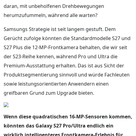
daran, mit unbeholfenen Drehbewegungen
herumzufummeln, während alle warten?
Samsungs Strategie ist seit langem gestuft. Dem
Gerücht zufolge könnten die Standardmodelle S27 und
S27 Plus die 12‑MP-Frontkamera behalten, die wir seit
der S23‑Reihe kennen, während Pro und Ultra die
Premium-Ausstattung erhalten. Das ist aus Sicht der
Produktsegmentierung sinnvoll und würde Fachleuten
sowie leistungsorientierten Anwendern einen
greifbaren Grund zum Upgrade bieten.
Wenn diese quadratischen 16‑MP-Sensoren kommen,
könnten das Galaxy S27 Pro/Ultra endlich ein
wirklich intelligenteres Frontkamera-Erlebnis für