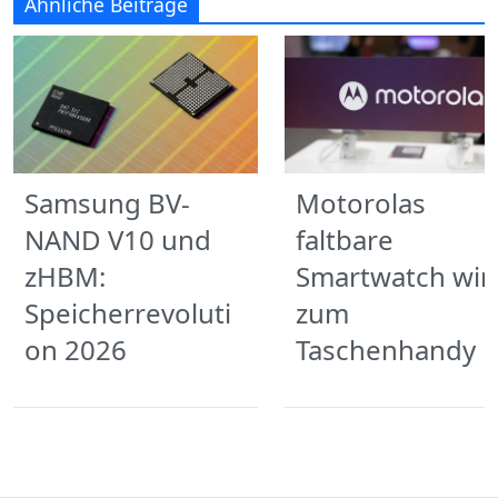
Ähnliche Beiträge
Samsung BV-
Motorolas
NAND V10 und
faltbare
zHBM:
Smartwatch wir
Speicherrevoluti
zum
on 2026
Taschenhandy