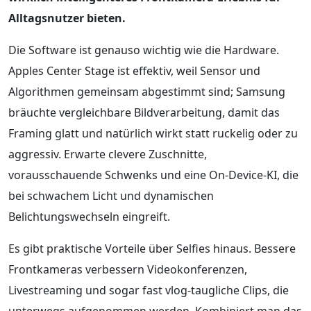
Alltagsnutzer bieten.
Die Software ist genauso wichtig wie die Hardware.
Apples Center Stage ist effektiv, weil Sensor und
Algorithmen gemeinsam abgestimmt sind; Samsung
bräuchte vergleichbare Bildverarbeitung, damit das
Framing glatt und natürlich wirkt statt ruckelig oder zu
aggressiv. Erwarte clevere Zuschnitte,
vorausschauende Schwenks und eine On-Device-KI, die
bei schwachem Licht und dynamischen
Belichtungswechseln eingreift.
Es gibt praktische Vorteile über Selfies hinaus. Bessere
Frontkameras verbessern Videokonferenzen,
Livestreaming und sogar fast vlog-taugliche Clips, die
unterwegs aufgenommen werden. Kombiniert man das