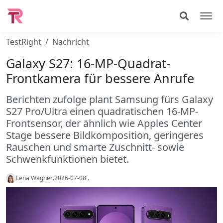
TestRight
Nachricht
Galaxy S27: 16‑MP-Quadrat-
Frontkamera für bessere Anrufe
Berichten zufolge plant Samsung fürs Galaxy
S27 Pro/Ultra einen quadratischen 16‑MP-
Frontsensor, der ähnlich wie Apples Center
Stage bessere Bildkomposition, geringeres
Rauschen und smarte Zuschnitt- sowie
Schwenkfunktionen bietet.
Lena Wagner
.
2026-07-08
.