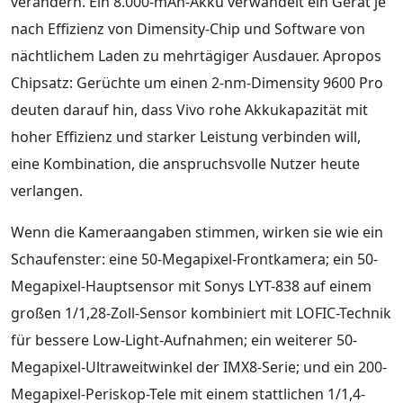
verändern. Ein 8.000-mAh-Akku verwandelt ein Gerät je
nach Effizienz von Dimensity-Chip und Software von
nächtlichem Laden zu mehrtägiger Ausdauer. Apropos
Chipsatz: Gerüchte um einen 2-nm-Dimensity 9600 Pro
deuten darauf hin, dass Vivo rohe Akkukapazität mit
hoher Effizienz und starker Leistung verbinden will,
eine Kombination, die anspruchsvolle Nutzer heute
verlangen.
Wenn die Kameraangaben stimmen, wirken sie wie ein
Schaufenster: eine 50-Megapixel-Frontkamera; ein 50-
Megapixel-Hauptsensor mit Sonys LYT-838 auf einem
großen 1/1,28-Zoll-Sensor kombiniert mit LOFIC-Technik
für bessere Low-Light-Aufnahmen; ein weiterer 50-
Megapixel-Ultraweitwinkel der IMX8-Serie; und ein 200-
Megapixel-Periskop-Tele mit einem stattlichen 1/1,4-