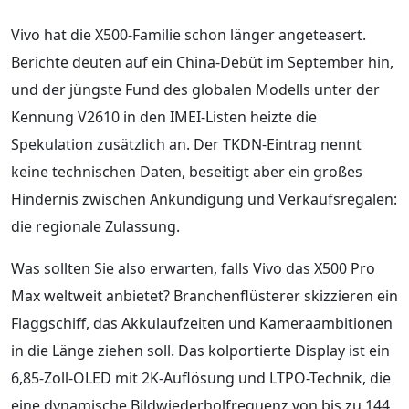
Vivo hat die X500-Familie schon länger angeteasert.
Berichte deuten auf ein China-Debüt im September hin,
und der jüngste Fund des globalen Modells unter der
Kennung V2610 in den IMEI-Listen heizte die
Spekulation zusätzlich an. Der TKDN-Eintrag nennt
keine technischen Daten, beseitigt aber ein großes
Hindernis zwischen Ankündigung und Verkaufsregalen:
die regionale Zulassung.
Was sollten Sie also erwarten, falls Vivo das X500 Pro
Max weltweit anbietet? Branchenflüsterer skizzieren ein
Flaggschiff, das Akkulaufzeiten und Kameraambitionen
in die Länge ziehen soll. Das kolportierte Display ist ein
6,85-Zoll-OLED mit 2K-Auflösung und LTPO-Technik, die
eine dynamische Bildwiederholfrequenz von bis zu 144