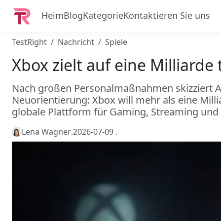
Heim
Blog
Kategorie
Kontaktieren Sie uns
TestRight
Nachricht
Spiele
Xbox zielt auf eine Milliarde
Nach großen Personalmaßnahmen skizziert A
Neuorientierung: Xbox will mehr als eine Mill
globale Plattform für Gaming, Streaming und 
Lena Wagner
.
2026-07-09
.