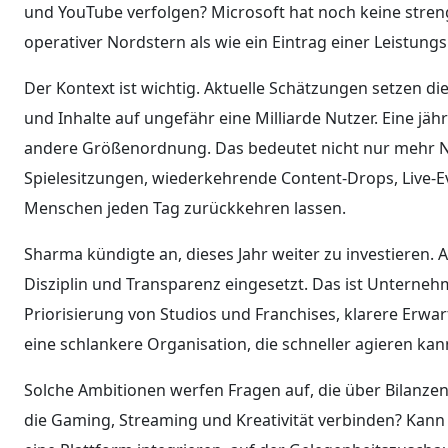
und YouTube verfolgen? Microsoft hat noch keine strenge
operativer Nordstern als wie ein Eintrag einer Leistungs
Der Kontext ist wichtig. Aktuelle Schätzungen setzen di
und Inhalte auf ungefähr eine Milliarde Nutzer. Eine jäh
andere Größenordnung. Das bedeutet nicht nur mehr Nu
Spielesitzungen, wiederkehrende Content-Drops, Live-E
Menschen jeden Tag zurückkehren lassen.
Sharma kündigte an, dieses Jahr weiter zu investieren.
Disziplin und Transparenz eingesetzt. Das ist Unterneh
Priorisierung von Studios und Franchises, klarere Erw
eine schlankere Organisation, die schneller agieren kan
Solche Ambitionen werfen Fragen auf, die über Bilanzen
die Gaming, Streaming und Kreativität verbinden? Kann e