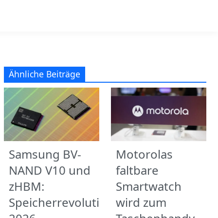
Ähnliche Beiträge
Samsung BV-
Motorolas
NAND V10 und
faltbare
zHBM:
Smartwatch
Speicherrevolution
wird zum