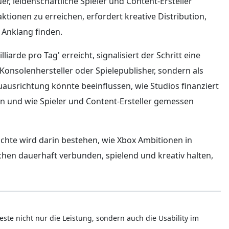
r, leidenschaftliche Spieler und Content-Ersteller
aktionen zu erreichen, erfordert kreative Distribution,
t Anklang finden.
arde pro Tag' erreicht, signalisiert der Schritt eine
 Konsolenhersteller oder Spielepublisher, sondern als
uausrichtung könnte beeinflussen, wie Studios finanziert
 und wie Spieler und Content-Ersteller gemessen
hte wird darin bestehen, wie Xbox Ambitionen in
hen dauerhaft verbunden, spielend und kreativ halten,
este nicht nur die Leistung, sondern auch die Usability im