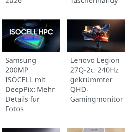
2026
Taschenhandy
Samsung
Lenovo Legion
200MP
27Q-2c: 240Hz
ISOCELL mit
gekrümmter
DeepPix: Mehr
QHD-
Details für
Gamingmonitor
Fotos