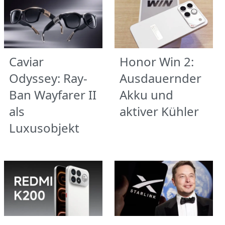
Caviar
Honor Win 2:
Odyssey: Ray-
Ausdauernder
Ban Wayfarer II
Akku und
als
aktiver Kühler
Luxusobjekt