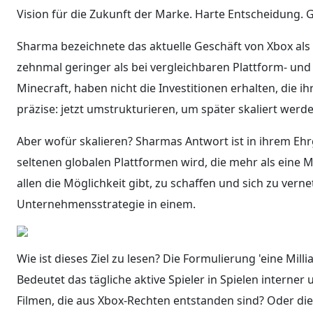
Vision für die Zukunft der Marke. Harte Entscheidung.
Sharma bezeichnete das aktuelle Geschäft von Xbox als u
zehnmal geringer als bei vergleichbaren Plattform- und
Minecraft, haben nicht die Investitionen erhalten, die 
präzise: jetzt umstrukturieren, um später skaliert werd
Aber wofür skalieren? Sharmas Antwort ist in ihrem Ehr
seltenen globalen Plattformen wird, die mehr als eine 
allen die Möglichkeit gibt, zu schaffen und sich zu vern
Unternehmensstrategie in einem.
Wie ist dieses Ziel zu lesen? Die Formulierung 'eine Mil
Bedeutet das tägliche aktive Spieler in Spielen interne
Filmen, die aus Xbox-Rechten entstanden sind? Oder di