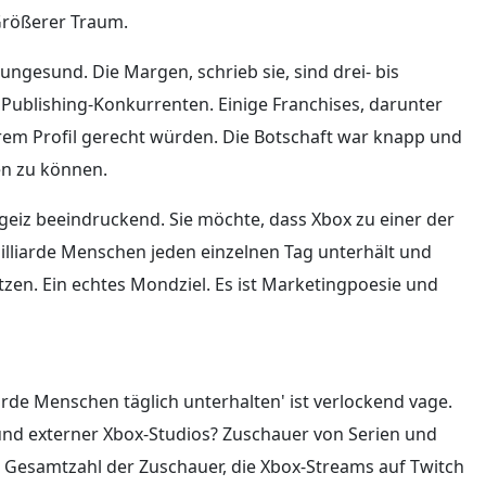
 Größerer Traum.
ngesund. Die Margen, schrieb sie, sind drei- bis
 Publishing-Konkurrenten. Einige Franchises, darunter
ihrem Profil gerecht würden. Die Botschaft war knapp und
en zu können.
geiz beeindruckend. Sie möchte, dass Xbox zu einer der
Milliarde Menschen jeden einzelnen Tag unterhält und
etzen. Ein echtes Mondziel. Es ist Marketingpoesie und
liarde Menschen täglich unterhalten' ist verlockend vage.
r und externer Xbox-Studios? Zuschauer von Serien und
e Gesamtzahl der Zuschauer, die Xbox-Streams auf Twitch