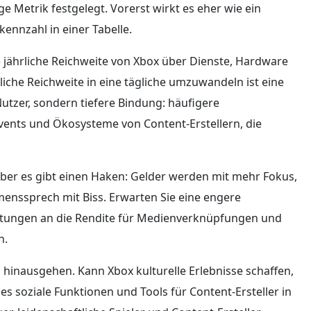
 Metrik festgelegt. Vorerst wirkt es eher wie ein
kennzahl in einer Tabelle.
e jährliche Reichweite von Xbox über Dienste, Hardware
rliche Reichweite in eine tägliche umzuwandeln ist eine
tzer, sondern tiefere Bindung: häufigere
vents und Ökosysteme von Content-Erstellern, die
 Aber es gibt einen Haken: Gelder werden mit mehr Fokus,
menssprech mit Biss. Erwarten Sie eine engere
artungen an die Rendite für Medienverknüpfungen und
n.
 hinausgehen. Kann Xbox kulturelle Erlebnisse schaffen,
s soziale Funktionen und Tools für Content-Ersteller in