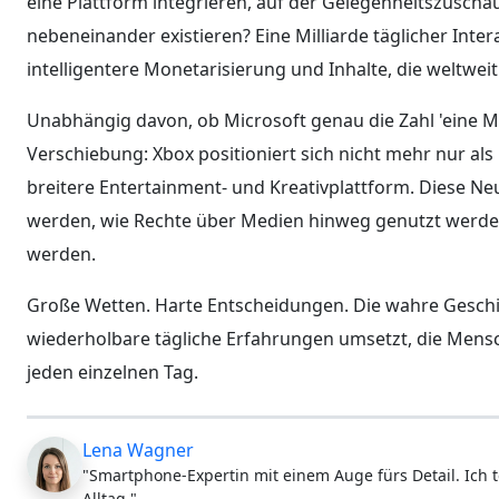
eine Plattform integrieren, auf der Gelegenheitszuschaue
nebeneinander existieren? Eine Milliarde täglicher Inter
intelligentere Monetarisierung und Inhalte, die weltwei
Unabhängig davon, ob Microsoft genau die Zahl 'eine Milli
Verschiebung: Xbox positioniert sich nicht mehr nur als
breitere Entertainment- und Kreativplattform. Diese Ne
werden, wie Rechte über Medien hinweg genutzt werden
werden.
Große Wetten. Harte Entscheidungen. Die wahre Geschic
wiederholbare tägliche Erfahrungen umsetzt, die Mensc
jeden einzelnen Tag.
Lena Wagner
"Smartphone-Expertin mit einem Auge fürs Detail. Ich t
Alltag."