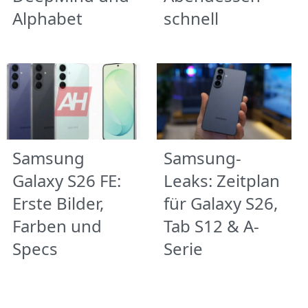
Alphabet
schnell
Samsung
Samsung-
Galaxy S26 FE:
Leaks: Zeitplan
Erste Bilder,
für Galaxy S26,
Farben und
Tab S12 & A-
Specs
Serie