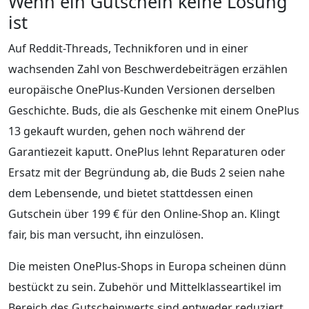
Wenn ein Gutschein keine Lösung
ist
Auf Reddit-Threads, Technikforen und in einer
wachsenden Zahl von Beschwerdebeiträgen erzählen
europäische OnePlus-Kunden Versionen derselben
Geschichte. Buds, die als Geschenke mit einem OnePlus
13 gekauft wurden, gehen noch während der
Garantiezeit kaputt. OnePlus lehnt Reparaturen oder
Ersatz mit der Begründung ab, die Buds 2 seien nahe
dem Lebensende, und bietet stattdessen einen
Gutschein über 199 € für den Online-Shop an. Klingt
fair, bis man versucht, ihn einzulösen.
Die meisten OnePlus-Shops in Europa scheinen dünn
bestückt zu sein. Zubehör und Mittelklasseartikel im
Bereich des Gutscheinwerts sind entweder reduziert