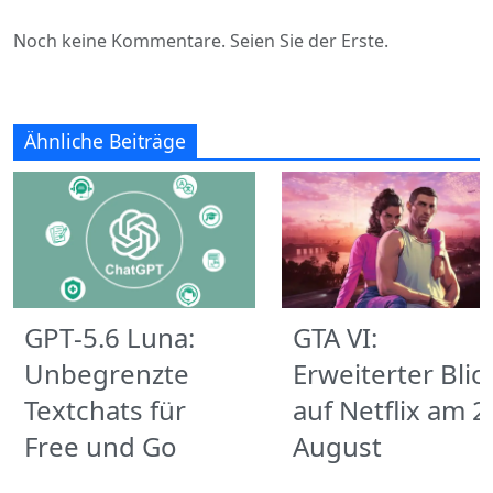
Noch keine Kommentare. Seien Sie der Erste.
Ähnliche Beiträge
GPT‑5.6 Luna:
GTA VI:
Unbegrenzte
Erweiterter Blic
Textchats für
auf Netflix am 2
Free und Go
August