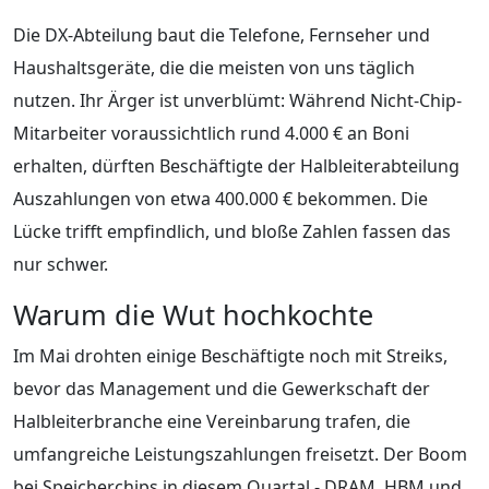
Die DX-Abteilung baut die Telefone, Fernseher und
Haushaltsgeräte, die die meisten von uns täglich
nutzen. Ihr Ärger ist unverblümt: Während Nicht-Chip-
Mitarbeiter voraussichtlich rund 4.000 € an Boni
erhalten, dürften Beschäftigte der Halbleiterabteilung
Auszahlungen von etwa 400.000 € bekommen. Die
Lücke trifft empfindlich, und bloße Zahlen fassen das
nur schwer.
Warum die Wut hochkochte
Im Mai drohten einige Beschäftigte noch mit Streiks,
bevor das Management und die Gewerkschaft der
Halbleiterbranche eine Vereinbarung trafen, die
umfangreiche Leistungszahlungen freisetzt. Der Boom
bei Speicherchips in diesem Quartal - DRAM, HBM und