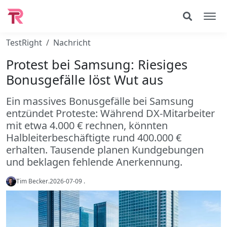
TestRight
Nachricht
Protest bei Samsung: Riesiges
Bonusgefälle löst Wut aus
Ein massives Bonusgefälle bei Samsung
entzündet Proteste: Während DX-Mitarbeiter
mit etwa 4.000 € rechnen, könnten
Halbleiterbeschäftigte rund 400.000 €
erhalten. Tausende planen Kundgebungen
und beklagen fehlende Anerkennung.
Tim Becker
.
2026-07-09
.