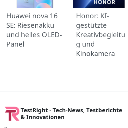
Huawei nova 16
Honor: KI-
SE: Riesenakku
gestützte
und helles OLED-
Kreativbegleitu
Panel
g und
Kinokamera
TestRight - Tech-News, Testberichte
& Innovationen