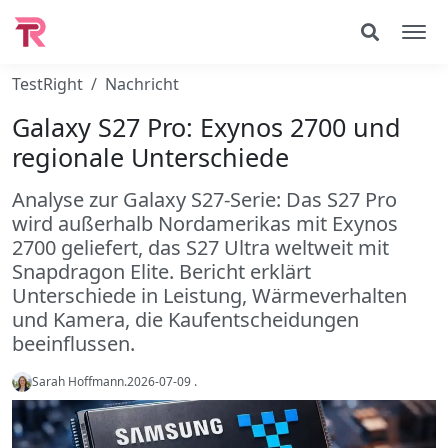
TestRight
Nachricht
Galaxy S27 Pro: Exynos 2700 und
regionale Unterschiede
Analyse zur Galaxy S27-Serie: Das S27 Pro
wird außerhalb Nordamerikas mit Exynos
2700 geliefert, das S27 Ultra weltweit mit
Snapdragon Elite. Bericht erklärt
Unterschiede in Leistung, Wärmeverhalten
und Kamera, die Kaufentscheidungen
beeinflussen.
Sarah Hoffmann
.
2026-07-09
.