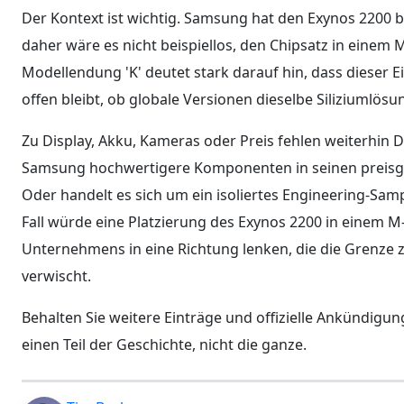
Der Kontext ist wichtig. Samsung hat den Exynos 2200 be
daher wäre es nicht beispiellos, den Chipsatz in einem
Modellendung 'K' deutet stark darauf hin, dass dieser E
offen bleibt, ob globale Versionen dieselbe Siliziumlös
Zu Display, Akku, Kameras oder Preis fehlen weiterhin Det
Samsung hochwertigere Komponenten in seinen preisg
Oder handelt es sich um ein isoliertes Engineering-Sa
Fall würde eine Platzierung des Exynos 2200 in einem 
Unternehmens in eine Richtung lenken, die die Grenze 
verwischt.
Behalten Sie weitere Einträge und offizielle Ankündigun
einen Teil der Geschichte, nicht die ganze.