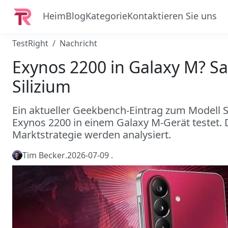
Heim
Blog
Kategorie
Kontaktieren Sie uns
TestRight
Nachricht
Exynos 2200 in Galaxy M? S
Silizium
Ein aktueller Geekbench-Eintrag zum Modell
Exynos 2200 in einem Galaxy M-Gerät testet.
Marktstrategie werden analysiert.
Tim Becker
.
2026-07-09
.