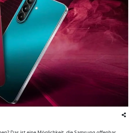
chen? Das ist eine Möglichkeit, die Samsung offenbar