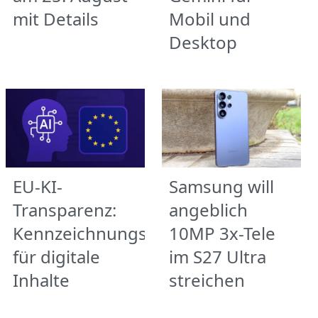
mit Details
Mobil und
Desktop
EU-KI-
Samsung will
Transparenz:
angeblich
Kennzeichnungspflicht
10MP 3x-Tele
für digitale
im S27 Ultra
Inhalte
streichen