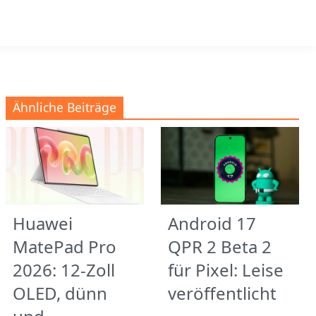
Ähnliche Beiträge
Huawei
Android 17
MatePad Pro
QPR 2 Beta 2
2026: 12-Zoll
für Pixel: Leise
OLED, dünn
veröffentlicht