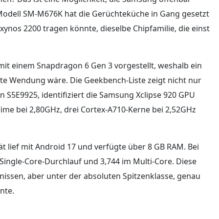
s Modell SM-M676K hat die Gerüchteküche in Gang gesetzt
ynos 2200 tragen könnte, dieselbe Chipfamilie, die einst
mit einem Snapdragon 6 Gen 3 vorgestellt, weshalb ein
nte Wendung wäre. Die Geekbench-Liste zeigt nicht nur
 S5E9925, identifiziert die Samsung Xclipse 920 GPU
rime bei 2,80GHz, drei Cortex-A710-Kerne bei 2,52GHz
ät lief mit Android 17 und verfügte über 8 GB RAM. Bei
Single-Core-Durchlauf und 3,744 im Multi-Core. Diese
bnissen, aber unter der absoluten Spitzenklasse, genau
nte.