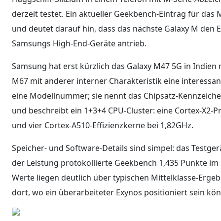
derzeit testet. Ein aktueller Geekbench-Eintrag für da
und deutet darauf hin, dass das nächste Galaxy M den Ex
Samsungs High-End-Geräte antrieb.
Samsung hat erst kürzlich das Galaxy M47 5G in Indien 
M67 mit anderer interner Charakteristik eine interessa
eine Modellnummer; sie nennt das Chipsatz-Kennzeichen
und beschreibt ein 1+3+4 CPU-Cluster: eine Cortex-X2-P
und vier Cortex-A510-Effizienzkerne bei 1,82GHz.
Speicher- und Software-Details sind simpel: das Testger
der Leistung protokollierte Geekbench 1,435 Punkte im 
Werte liegen deutlich über typischen Mittelklasse-Erge
dort, wo ein überarbeiteter Exynos positioniert sein kön