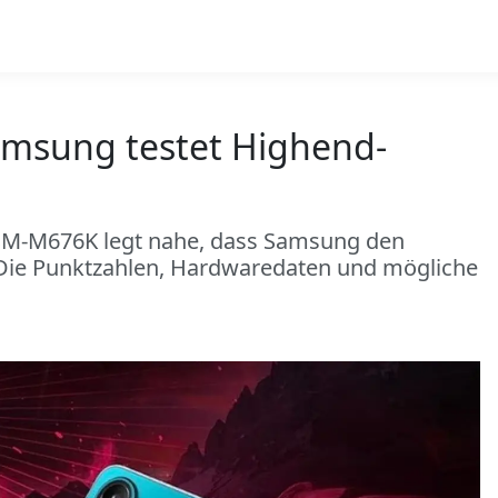
amsung testet Highend-
 SM-M676K legt nahe, dass Samsung den
 Die Punktzahlen, Hardwaredaten und mögliche