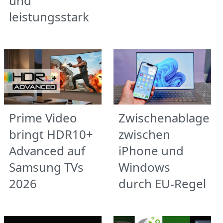
und
leistungsstark
Prime Video
Zwischenablage
bringt HDR10+
zwischen
Advanced auf
iPhone und
Samsung TVs
Windows
2026
durch EU-Regel