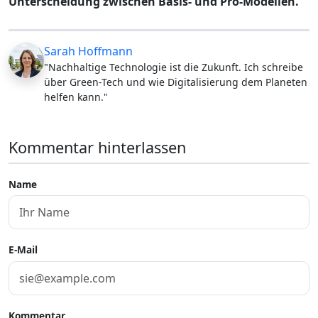
Unterscheidung zwischen Basis- und Pro-Modellen.
Sarah Hoffmann
"Nachhaltige Technologie ist die Zukunft. Ich schreibe
über Green-Tech und wie Digitalisierung dem Planeten
helfen kann."
Kommentar hinterlassen
Name
E-Mail
Kommentar