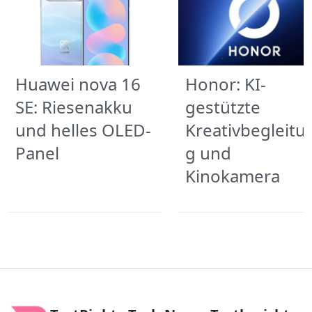
Huawei nova 16
Honor: KI-
SE: Riesenakku
gestützte
und helles OLED-
Kreativbegleitu
Panel
g und
Kinokamera