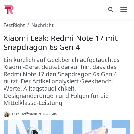
TestRight
Nachricht
Xiaomi-Leak: Redmi Note 17 mit
Snapdragon 6s Gen 4
Ein kürzlich auf Geekbench aufgetauchtes
Xiaomi-Gerät deutet darauf hin, dass das
Redmi Note 17 den Snapdragon 6s Gen 4
nutzt. Der Artikel analysiert Geekbench-
Werte, Alltagstauglichkeit,
Designänderungen und Folgen für die
Mittelklasse-Leistung.
Sarah Hoffmann
.
2026-07-09
.