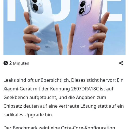
2
Minuten
Leaks sind oft unübersichtlich. Dieses sticht hervor: Ein
Xiaomi-Gerät mit der Kennung 2607DRA18C ist auf
Geekbench aufgetaucht, und die Angaben zum
Chipsatz deuten auf eine vertraute Lösung statt auf ein
radikales Upgrade hin.
Der Benchmark zeigt eine Octa-Core-Konfiguration