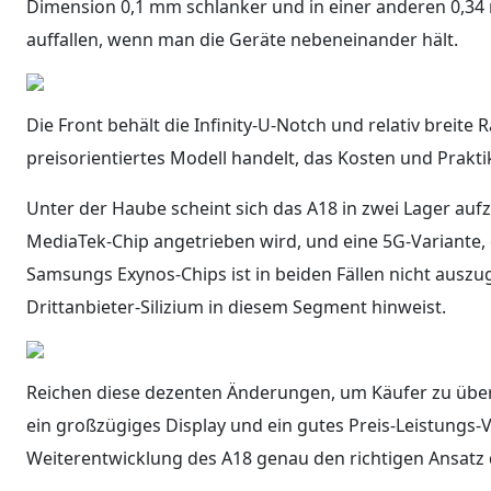
Dimension 0,1 mm schlanker und in einer anderen 0,34 
auffallen, wenn man die Geräte nebeneinander hält.
Die Front behält die Infinity-U-Notch und relativ breite
preisorientiertes Modell handelt, das Kosten und Praktika
Unter der Haube scheint sich das A18 in zwei Lager auf
MediaTek-Chip angetrieben wird, und eine 5G-Variante, 
Samsungs Exynos-Chips ist in beiden Fällen nicht ausz
Drittanbieter-Silizium in diesem Segment hinweist.
Reichen diese dezenten Änderungen, um Käufer zu überze
ein großzügiges Display und ein gutes Preis-Leistungs-
Weiterentwicklung des A18 genau den richtigen Ansatz d