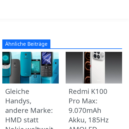
Ähnliche Beiträge
Gleiche
Redmi K100
Handys,
Pro Max:
andere Marke:
9.070mAh
HMD statt
Akku, 185Hz