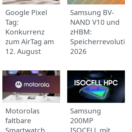
Google Pixel
Samsung BV-
Tag:
NAND V10 und
Konkurrenz
zHBM:
zum AirTag am
Speicherrevolutio
12. August
2026
Motorolas
Samsung
faltbare
200MP
Smartwatch
ISOCELL mit