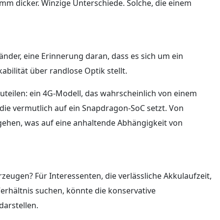
mm dicker. Winzige Unterschiede. Solche, die einem
 Ränder, eine Erinnerung daran, dass es sich um ein
bilität über randlose Optik stellt.
zuteilen: ein 4G-Modell, das wahrscheinlich von einem
die vermutlich auf ein Snapdragon-SoC setzt. Von
ugehen, was auf eine anhaltende Abhängigkeit von
ugen? Für Interessenten, die verlässliche Akkulaufzeit,
Verhältnis suchen, könnte die konservative
arstellen.