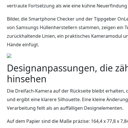
vertraute Fortsetzung als wie eine kühne Neuerfindung
Bilder, die Smartphone Checker und der Tippgeber OnL
von Samsungs Hüllenherstellern stammen, zeigen ein Tel
zurückhaltende Linien, ein praktisches Kameramodul und 
Hände einfügt.
Designanpassungen, die zä
hinsehen
Die Dreifach-Kamera auf der Rückseite bleibt erhalten, 
und ergibt eine klarere Silhouette. Eine kleine Änderu
Verarbeitung feilt als an auffälligen Designelementen.
Auf dem Papier sind die Maße präzise: 164,4 x 77,8 x 7,