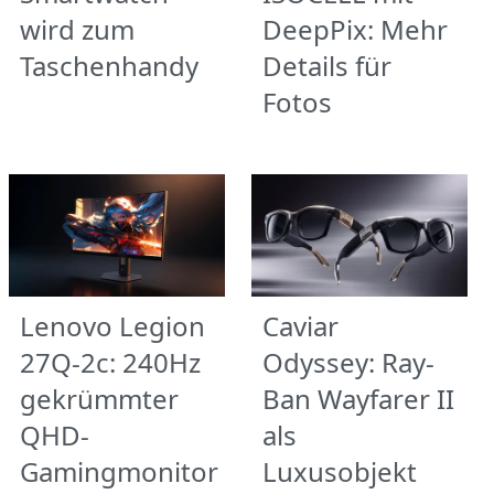
wird zum
DeepPix: Mehr
Taschenhandy
Details für
Fotos
Lenovo Legion
Caviar
27Q-2c: 240Hz
Odyssey: Ray-
gekrümmter
Ban Wayfarer II
QHD-
als
Gamingmonitor
Luxusobjekt