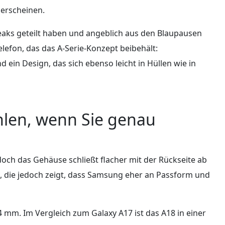
 erscheinen.
eaks geteilt haben und angeblich aus den Blaupausen
efon, das das A‑Serie-Konzept beibehält:
ein Design, das sich ebenso leicht in Hüllen wie in
hlen, wenn Sie genau
doch das Gehäuse schließt flacher mit der Rückseite ab
ng, die jedoch zeigt, dass Samsung eher an Passform und
84 mm. Im Vergleich zum Galaxy A17 ist das A18 in einer