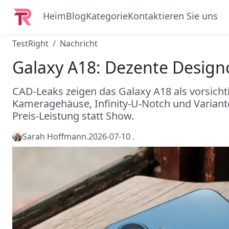
Heim
Blog
Kategorie
Kontaktieren Sie uns
TestRight
Nachricht
Galaxy A18: Dezente Design
CAD-Leaks zeigen das Galaxy A18 als vorsicht
Kameragehäuse, Infinity-U-Notch und Variant
Preis-Leistung statt Show.
Sarah Hoffmann
.
2026-07-10
.