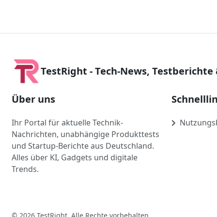
TestRight - Tech-News, Testberichte
Über uns
Schnellli
Ihr Portal für aktuelle Technik-
Nutzungs
Nachrichten, unabhängige Produkttests
und Startup-Berichte aus Deutschland.
Alles über KI, Gadgets und digitale
Trends.
© 2026 TestRight. Alle Rechte vorbehalten.