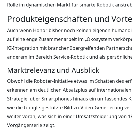
Rolle im dynamischen Markt für smarte Robotik anstreb
Produkteigenschaften und Vort
Auch wenn Honor bisher noch keinen eigenen humanoide
auf eine enge Zusammenarbeit im „Ökosystem verkörper
KI-Integration mit branchenübergreifenden Partnerschaf
anderem im Bereich Service-Robotik und als persönlich
Marktrelevanz und Ausblick
Obwohl die Roboter-Initiative etwas im Schatten des er
erkennen am deutlichen Absatzplus auf internationalen
Strategie, über Smartphones hinaus ein umfassendes K
wie die Google-gestützte Bild-zu-Video-Generierung ve
weiter voran, was sich in einer Umsatzsteigerung von 
Vorgängerserie zeigt.