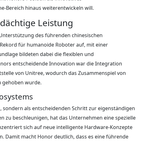
-Bereich hinaus weiterentwickeln will.
dächtige Leistung
Unterstützung des führenden chinesischen
Rekord für humanoide Roboter auf, mit einer
dlage bildeten dabei die flexiblen und
onors entscheidende Innovation war die Integration
ttstelle von Unitree, wodurch das Zusammenspiel von
au gehoben wurde.
kosystems
n, sondern als entscheidenden Schritt zur eigenständigen
iven zu beschleunigen, hat das Unternehmen eine spezielle
nzentriert sich auf neue intelligente Hardware-Konzepte
ten. Damit macht Honor deutlich, dass es eine führende