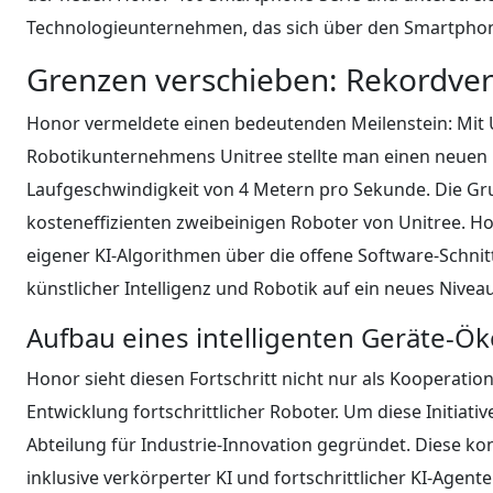
Technologieunternehmen, das sich über den Smartphone
Grenzen verschieben: Rekordver
Honor vermeldete einen bedeutenden Meilenstein: Mit 
Robotikunternehmens Unitree stellte man einen neuen 
Laufgeschwindigkeit von 4 Metern pro Sekunde. Die Grun
kosteneffizienten zweibeinigen Roboter von Unitree. H
eigener KI-Algorithmen über die offene Software-Schni
künstlicher Intelligenz und Robotik auf ein neues Nive
Aufbau eines intelligenten Geräte-Ö
Honor sieht diesen Fortschritt nicht nur als Kooperatio
Entwicklung fortschrittlicher Roboter. Um diese Initiat
Abteilung für Industrie-Innovation gegründet. Diese ko
inklusive verkörperter KI und fortschrittlicher KI-Agen