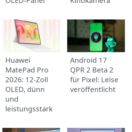
OLED-Panel
Kinokamera
Huawei
Android 17
MatePad Pro
QPR 2 Beta 2
2026: 12-Zoll
für Pixel: Leise
OLED, dünn
veröffentlicht
und
leistungsstark