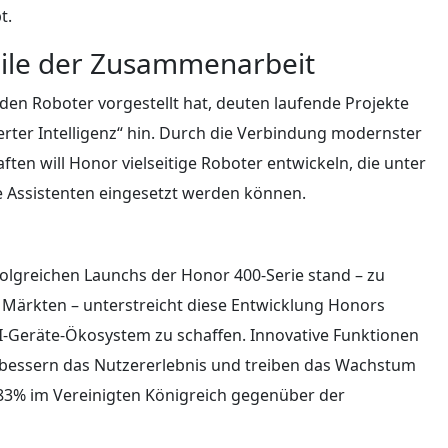
t.
eile der Zusammenarbeit
n Roboter vorgestellt hat, deuten laufende Projekte
ter Intelligenz“ hin. Durch die Verbindung modernster
ten will Honor vielseitige Roboter entwickeln, die unter
e Assistenten eingesetzt werden können.
folgreichen Launchs der Honor 400-Serie stand – zu
 Märkten – unterstreicht diese Entwicklung Honors
I-Geräte-Ökosystem zu schaffen. Innovative Funktionen
rbessern das Nutzererlebnis und treiben das Wachstum
183% im Vereinigten Königreich gegenüber der