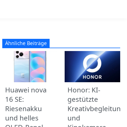
Ähnliche Beiträge
Huawei nova
Honor: KI-
16 SE:
gestützte
Riesenakku
Kreativbegleitung
und helles
und