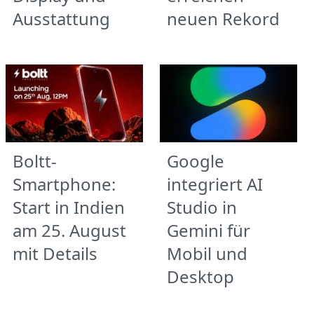
Ausstattung
neuen Rekord
Boltt-
Google
Smartphone:
integriert AI
Start in Indien
Studio in
am 25. August
Gemini für
mit Details
Mobil und
Desktop