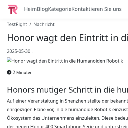
Heim
Blog
Kategorie
Kontaktieren Sie uns
TestRight
Nachricht
Honor wagt den Eintritt in
2025-05-30
.
2
Minuten
Honors mutiger Schritt in die h
Auf einer Veranstaltung in Shenzhen stellte der bekan
ehrgeizigen Pläne vor, in die humanoide Robotik einzus
Ökosystem des Unternehmens einzuleiten. Diese bedeu
der neuen Honor 400 Smartphone-Serie und unterstreich