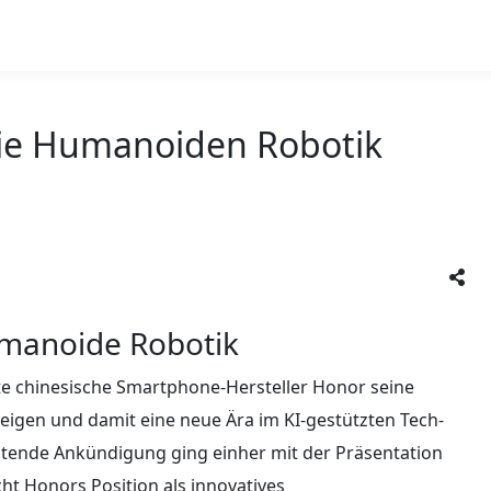
 die Humanoiden Robotik
umanoide Robotik
nte chinesische Smartphone-Hersteller Honor seine
teigen und damit eine neue Ära im KI-gestützten Tech-
tende Ankündigung ging einher mit der Präsentation
t Honors Position als innovatives