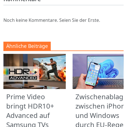
Noch keine Kommentare. Seien Sie der Erste.
Ähnliche Beiträge
Prime Video
Zwischenablag
bringt HDR10+
zwischen iPhon
Advanced auf
und Windows
Samsung TVs
durch EU-Regel