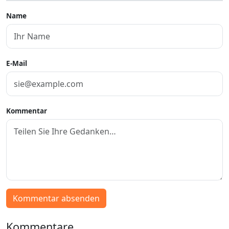
Name
E-Mail
Kommentar
Kommentar absenden
Kommentare