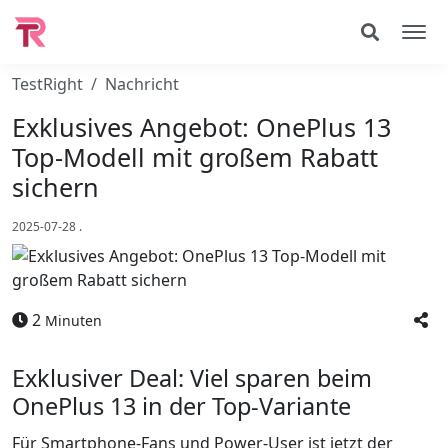
TestRight
Nachricht
Exklusives Angebot: OnePlus 13
Top-Modell mit großem Rabatt
sichern
2025-07-28
.
2
Minuten
Exklusiver Deal: Viel sparen beim
OnePlus 13 in der Top-Variante
Für Smartphone-Fans und Power-User ist jetzt der