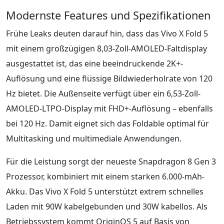
Modernste Features und Spezifikationen
Frühe Leaks deuten darauf hin, dass das Vivo X Fold 5
mit einem großzügigen 8,03-Zoll-AMOLED-Faltdisplay
ausgestattet ist, das eine beeindruckende 2K+-
Auflösung und eine flüssige Bildwiederholrate von 120
Hz bietet. Die Außenseite verfügt über ein 6,53-Zoll-
AMOLED-LTPO-Display mit FHD+-Auflösung – ebenfalls
bei 120 Hz. Damit eignet sich das Foldable optimal für
Multitasking und multimediale Anwendungen.
Für die Leistung sorgt der neueste Snapdragon 8 Gen 3
Prozessor, kombiniert mit einem starken 6.000-mAh-
Akku. Das Vivo X Fold 5 unterstützt extrem schnelles
Laden mit 90W kabelgebunden und 30W kabellos. Als
Betriebssystem kommt OriginOS 5 auf Basis von