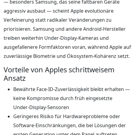
— besonders Samsung, das seine faltbaren Geräte
aggressiv ausbaut — scheint Apple evolutionäre
Verfeinerung statt radikaler Veränderungen zu
priorisieren. Samsung und andere Android‑Hersteller
treiben weiterhin Under‑Display‑Kameras und
ausgefallenere Formfaktoren voran, während Apple auf
zuverlässige Biometrie und Ökosystem‑Kohärenz setzt.
Vorteile von Apples schrittweisem
Ansatz
Bewährte Face‑ID‑Zuverlässigkeit bleibt erhalten —
keine Kompromisse durch früh eingesetzte
Under‑Display‑Sensoren
Geringeres Risiko für Hardwareprobleme oder
Software‑Einschränkungen, die bei Lösungen der
ersten Generation unter dem Panel auftreten