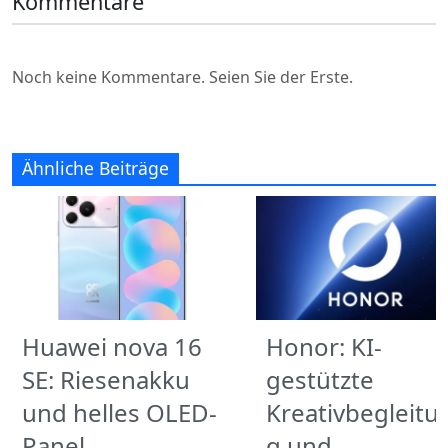
Kommentare
Noch keine Kommentare. Seien Sie der Erste.
Ähnliche Beiträge
Huawei nova 16
Honor: KI-
SE: Riesenakku
gestützte
und helles OLED-
Kreativbegleitu
Panel
g und