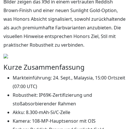
Bilder zeigen das X9d in einem vertrauten Reddish
Brown‑Finish und einer neuen Sunlight Gold‑Option,
was Honors Absicht signalisiert, sowohl zurückhaltende
als auch premiumhafte Farbvarianten anzubieten. Die
visuellen Hinweise entsprechen Honors Ziel, Stil mit
praktischer Robustheit zu verbinden.
Kurze Zusammenfassung
Markteinführung: 24. Sept., Malaysia, 15:00 Ortszeit
(07:00 UTC)
Robustheit: IP69K‑Zertifizierung und
stoßabsorbierender Rahmen
Akku: 8.300‑mAh‑Si/C‑Zelle
Kamera: 108‑MP‑Hauptsensor mit OIS