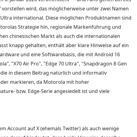
 vorstellen wird, das möglicherweise unter zwei Namen
 Ultra international. Diese möglichen Produktnamen sind
torolas Strategie hin, regionale Markenführung und
en chinesischen Markt als auch die internationalen
sst knapp gehalten, enthält aber klare Hinweise auf ein
ardware und eine Softwarebasis, die mit Android 16
ola", "X70 Air Pro", "Edge 70 Ultra", "Snapdragon 8 Gen
 die in diesem Beitrag natürlich und informativ
ender markieren, da Motorola mit hoher
nature- bzw. Edge-Serie angesiedelt ist und viele
em Account auf X (ehemals Twitter) als auch wenige