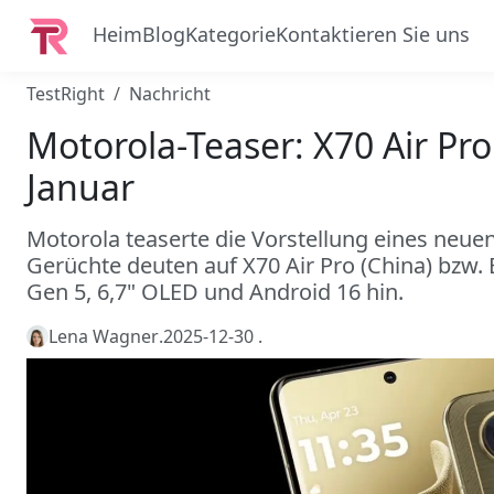
Heim
Blog
Kategorie
Kontaktieren Sie uns
TestRight
Nachricht
Motorola-Teaser: X70 Air Pro
Januar
Motorola teaserte die Vorstellung eines neuen 
Gerüchte deuten auf X70 Air Pro (China) bzw. 
Gen 5, 6,7" OLED und Android 16 hin.
Lena Wagner
.
2025-12-30
.