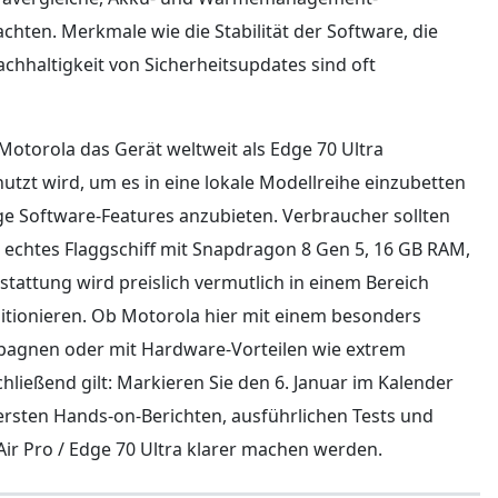
chten. Merkmale wie die Stabilität der Software, die
chhaltigkeit von Sicherheitsupdates sind oft
otorola das Gerät weltweit als Edge 70 Ultra
utzt wird, um es in eine lokale Modellreihe einzubetten
ge Software-Features anzubieten. Verbraucher sollten
n echtes Flaggschiff mit Snapdragon 8 Gen 5, 16 GB RAM,
ttung wird preislich vermutlich in einem Bereich
sitionieren. Ob Motorola hier mit einem besonders
pagnen oder mit Hardware-Vorteilen wie extrem
ließend gilt: Markieren Sie den 6. Januar im Kalender
rsten Hands-on-Berichten, ausführlichen Tests und
 Air Pro / Edge 70 Ultra klarer machen werden.