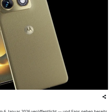
m 6. Januar 2026 veröffentlicht — und Fans gehen bereits