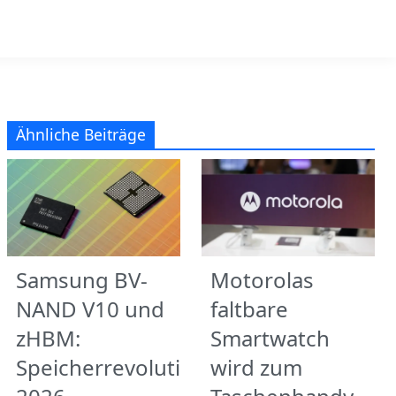
Ähnliche Beiträge
Samsung BV-
Motorolas
NAND V10 und
faltbare
zHBM:
Smartwatch
Speicherrevolution
wird zum