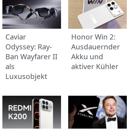
Caviar
Honor Win 2:
Odyssey: Ray-
Ausdauernder
Ban Wayfarer II
Akku und
als
aktiver Kühler
Luxusobjekt