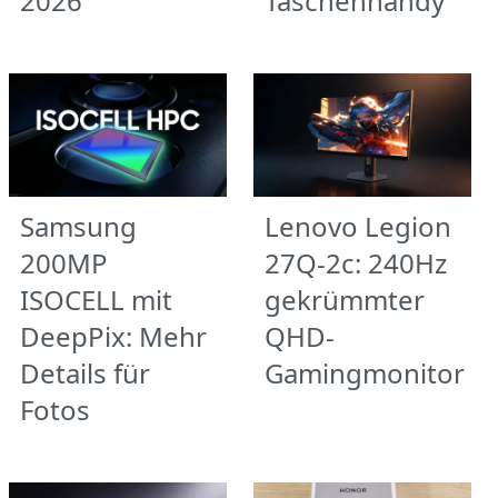
2026
Taschenhandy
Samsung
Lenovo Legion
200MP
27Q-2c: 240Hz
ISOCELL mit
gekrümmter
DeepPix: Mehr
QHD-
Details für
Gamingmonitor
Fotos