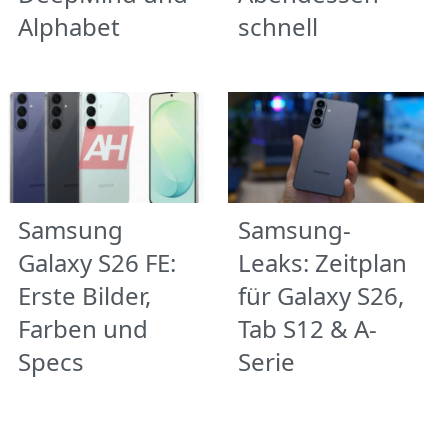
Alphabet
schnell
Samsung
Samsung-
Galaxy S26 FE:
Leaks: Zeitplan
Erste Bilder,
für Galaxy S26,
Farben und
Tab S12 & A-
Specs
Serie