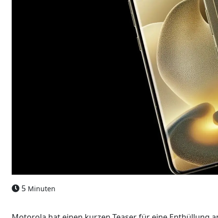
5
Minuten
Motorola hat einen kurzen Teaser für eine Enthüllung a