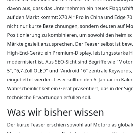
davon aus, dass das Unternehmen ein neues Flaggschiff
auf den Markt kommt: X70 Air Pro in China und Edge 70
nicht nur kurze Bezeichnungen, sondern deuten auf Mo
Positionierung zu kombinieren, um sowohl den heimisch
Märkte gezielt anzusprechen. Der Teaser selbst ist bewu
High-End-Gerät: ein Premium-Display, leistungsstarke H
modernisiert ist. Aus SEO-Sicht sind Begriffe wie "Motor
5", "6,7-Zoll OLED" und "Android 16" zentrale Keywords,
eingebettet werden. Leser sollten den 6. Januar im Kal
Wahrscheinlichkeit ein Gerät präsentiert, das in der Sig
technische Erwartungen erfüllen soll.
Was wir bisher wissen
Der kurze Teaser erschien sowohl auf Motorolas global