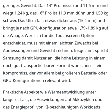
geringes Gewicht: Das 14" Pro misst rund 11,6 mm und
wiegt 1,24 kg, das 16" Pro ist 11,9 mm dünn und 1,59 kg
schwer. Das Ultra fällt etwas dicker aus (15,4 mm) und
bringt je nach GPU-Konfiguration etwa 1,79–1,89 kg auf
die Waage. Wer sich für die Touchscreen-Option
entscheidet, muss mit einem leichten Zuwachs bei
Abmessungen und Gewicht rechnen. Insgesamt spricht
Samsung damit Nutzer an, die hohe Leistung in einem
noch gut transportierbaren Format wünschen — ein
Kompromiss, der vor allem bei größeren Batterie- oder
GPU-Konfigurationen relevant wird.
Praktische Aspekte wie Wärmeentwicklung unter
längerer Last, die Auswirkungen auf Akkuzyklen und
das Energieprofil von KI-beschleunigten Workloads