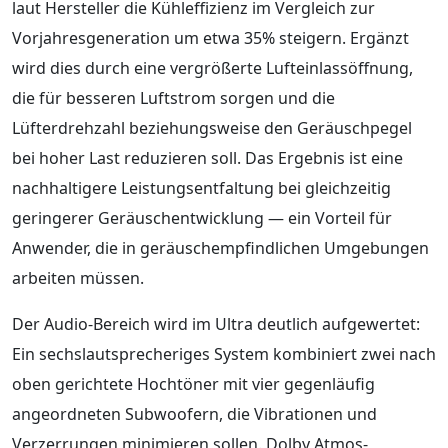
laut Hersteller die Kühleffizienz im Vergleich zur
Vorjahresgeneration um etwa 35% steigern. Ergänzt
wird dies durch eine vergrößerte Lufteinlassöffnung,
die für besseren Luftstrom sorgen und die
Lüfterdrehzahl beziehungsweise den Geräuschpegel
bei hoher Last reduzieren soll. Das Ergebnis ist eine
nachhaltigere Leistungsentfaltung bei gleichzeitig
geringerer Geräuschentwicklung — ein Vorteil für
Anwender, die in geräuschempfindlichen Umgebungen
arbeiten müssen.
Der Audio-Bereich wird im Ultra deutlich aufgewertet:
Ein sechslautsprecheriges System kombiniert zwei nach
oben gerichtete Hochtöner mit vier gegenläufig
angeordneten Subwoofern, die Vibrationen und
Verzerrungen minimieren sollen. Dolby Atmos-