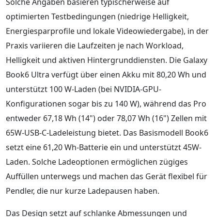
Solche Angaben basieren typischerweise auf
optimierten Testbedingungen (niedrige Helligkeit,
Energiesparprofile und lokale Videowiedergabe), in der
Praxis variieren die Laufzeiten je nach Workload,
Helligkeit und aktiven Hintergrunddiensten. Die Galaxy
Book6 Ultra verfügt über einen Akku mit 80,20 Wh und
unterstützt 100 W-Laden (bei NVIDIA-GPU-
Konfigurationen sogar bis zu 140 W), während das Pro
entweder 67,18 Wh (14") oder 78,07 Wh (16") Zellen mit
65W-USB-C-Ladeleistung bietet. Das Basismodell Book6
setzt eine 61,20 Wh-Batterie ein und unterstützt 45W-
Laden. Solche Ladeoptionen ermöglichen zügiges
Auffüllen unterwegs und machen das Gerät flexibel für
Pendler, die nur kurze Ladepausen haben.
Das Design setzt auf schlanke Abmessungen und