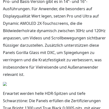
Pro- und Basis-Version gibt es in 14"- und 16"-
Ausführungen. Für Anwender, die besonders auf
Displayqualität Wert legen, setzen Pro und Ultra auf
Dynamic AMOLED 2X-Touchscreens, die die
Bildwiederholrate dynamisch zwischen 30Hz und 120Hz
anpassen, um Videos und Scrollbewegungen sichtbarer
flüssiger darzustellen. Zusätzlich unterstützen diese
Panels Gorilla Glass mit DXC, um Spiegelungen zu
verringern und die Kratzfestigkeit zu verbessern, was
insbesondere für Vielreisende und Außenanwender
relevant ist.
Erwartet werden helle HDR-Spitzen und tiefe
Schwarztöne: Die Panels erfüllen die Zertifizierungen
True Bright 1300 und True Black 0.0005 nits, mit einer