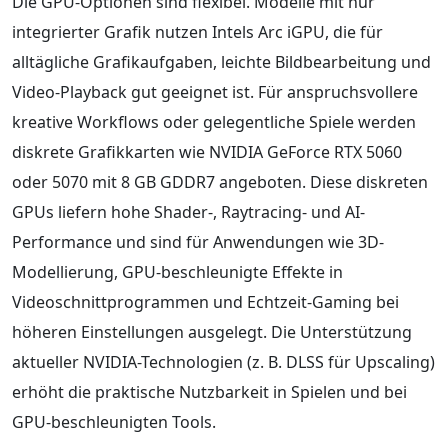
Die GPU-Optionen sind flexibel. Modelle mit nur
integrierter Grafik nutzen Intels Arc iGPU, die für
alltägliche Grafikaufgaben, leichte Bildbearbeitung und
Video-Playback gut geeignet ist. Für anspruchsvollere
kreative Workflows oder gelegentliche Spiele werden
diskrete Grafikkarten wie NVIDIA GeForce RTX 5060
oder 5070 mit 8 GB GDDR7 angeboten. Diese diskreten
GPUs liefern hohe Shader-, Raytracing- und AI-
Performance und sind für Anwendungen wie 3D-
Modellierung, GPU-beschleunigte Effekte in
Videoschnittprogrammen und Echtzeit-Gaming bei
höheren Einstellungen ausgelegt. Die Unterstützung
aktueller NVIDIA-Technologien (z. B. DLSS für Upscaling)
erhöht die praktische Nutzbarkeit in Spielen und bei
GPU-beschleunigten Tools.