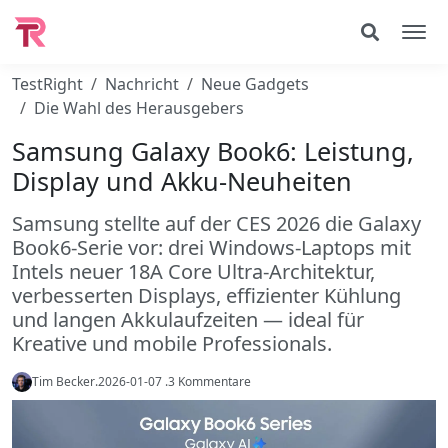
TestRight
Nachricht
Neue Gadgets
Die Wahl des Herausgebers
Samsung Galaxy Book6: Leistung,
Display und Akku-Neuheiten
Samsung stellte auf der CES 2026 die Galaxy
Book6-Serie vor: drei Windows-Laptops mit
Intels neuer 18A Core Ultra-Architektur,
verbesserten Displays, effizienter Kühlung
und langen Akkulaufzeiten — ideal für
Kreative und mobile Professionals.
Tim Becker
.
2026-01-07
.
3 Kommentare