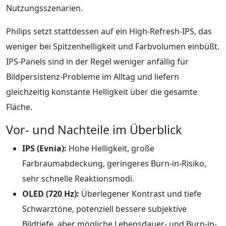
Nutzungsszenarien.
Philips setzt stattdessen auf ein High-Refresh-IPS, das
weniger bei Spitzenhelligkeit und Farbvolumen einbüßt.
IPS-Panels sind in der Regel weniger anfällig für
Bildpersistenz-Probleme im Alltag und liefern
gleichzeitig konstante Helligkeit über die gesamte
Fläche.
Vor- und Nachteile im Überblick
IPS (Evnia):
Hohe Helligkeit, große
Farbraumabdeckung, geringeres Burn-in-Risiko,
sehr schnelle Reaktionsmodi.
OLED (720 Hz):
Überlegener Kontrast und tiefe
Schwarztöne, potenziell bessere subjektive
Bildtiefe, aber mögliche Lebensdauer- und Burn-in-