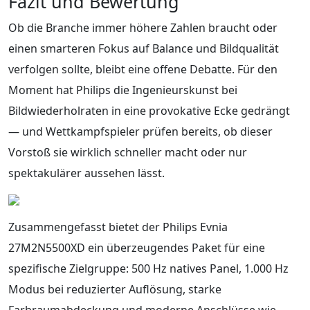
Fazit und Bewertung
Ob die Branche immer höhere Zahlen braucht oder
einen smarteren Fokus auf Balance und Bildqualität
verfolgen sollte, bleibt eine offene Debatte. Für den
Moment hat Philips die Ingenieurskunst bei
Bildwiederholraten in eine provokative Ecke gedrängt
— und Wettkampfspieler prüfen bereits, ob dieser
Vorstoß sie wirklich schneller macht oder nur
spektakulärer aussehen lässt.
Zusammengefasst bietet der Philips Evnia
27M2N5500XD ein überzeugendes Paket für eine
spezifische Zielgruppe: 500 Hz natives Panel, 1.000 Hz
Modus bei reduzierter Auflösung, starke
Farbraumabdeckung und moderne Anschlüsse wie