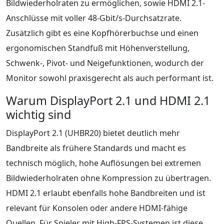
Bildwiederholraten zu ermöglichen, sowie HDMI 2.1-
Anschlüsse mit voller 48-Gbit/s-Durchsatzrate.
Zusätzlich gibt es eine Kopfhörerbuchse und einen
ergonomischen Standfuß mit Höhenverstellung,
Schwenk-, Pivot- und Neigefunktionen, wodurch der
Monitor sowohl praxisgerecht als auch performant ist.
Warum DisplayPort 2.1 und HDMI 2.1
wichtig sind
DisplayPort 2.1 (UHBR20) bietet deutlich mehr
Bandbreite als frühere Standards und macht es
technisch möglich, hohe Auflösungen bei extremen
Bildwiederholraten ohne Kompression zu übertragen.
HDMI 2.1 erlaubt ebenfalls hohe Bandbreiten und ist
relevant für Konsolen oder andere HDMI-fähige
Quellen. Für Spieler mit High-FPS-Systemen ist diese