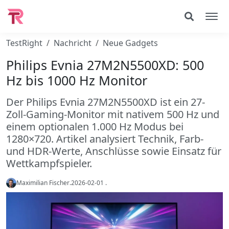
TestRight
Nachricht
Neue Gadgets
Philips Evnia 27M2N5500XD: 500
Hz bis 1000 Hz Monitor
Der Philips Evnia 27M2N5500XD ist ein 27-
Zoll-Gaming-Monitor mit nativem 500 Hz und
einem optionalen 1.000 Hz Modus bei
1280×720. Artikel analysiert Technik, Farb-
und HDR-Werte, Anschlüsse sowie Einsatz für
Wettkampfspieler.
Maximilian Fischer
.
2026-02-01
.