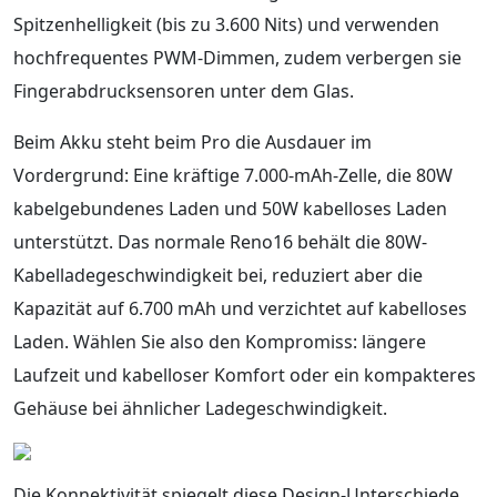
Spitzenhelligkeit (bis zu 3.600 Nits) und verwenden
hochfrequentes PWM-Dimmen, zudem verbergen sie
Fingerabdrucksensoren unter dem Glas.
Beim Akku steht beim Pro die Ausdauer im
Vordergrund: Eine kräftige 7.000-mAh-Zelle, die 80W
kabelgebundenes Laden und 50W kabelloses Laden
unterstützt. Das normale Reno16 behält die 80W-
Kabelladegeschwindigkeit bei, reduziert aber die
Kapazität auf 6.700 mAh und verzichtet auf kabelloses
Laden. Wählen Sie also den Kompromiss: längere
Laufzeit und kabelloser Komfort oder ein kompakteres
Gehäuse bei ähnlicher Ladegeschwindigkeit.
Die Konnektivität spiegelt diese Design-Unterschiede