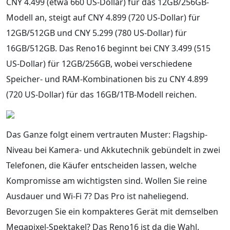
CNY 4.499 (etwa 660 US-Dollar) für das 12GB/256GB-
Modell an, steigt auf CNY 4.899 (720 US-Dollar) für
12GB/512GB und CNY 5.299 (780 US-Dollar) für
16GB/512GB. Das Reno16 beginnt bei CNY 3.499 (515
US-Dollar) für 12GB/256GB, wobei verschiedene
Speicher- und RAM-Kombinationen bis zu CNY 4.899
(720 US-Dollar) für das 16GB/1TB-Modell reichen.
Das Ganze folgt einem vertrauten Muster: Flagship-
Niveau bei Kamera- und Akkutechnik gebündelt in zwei
Telefonen, die Käufer entscheiden lassen, welche
Kompromisse am wichtigsten sind. Wollen Sie reine
Ausdauer und Wi‑Fi 7? Das Pro ist naheliegend.
Bevorzugen Sie ein kompakteres Gerät mit demselben
Megapixel-Spektakel? Das Reno16 ist da die Wahl.