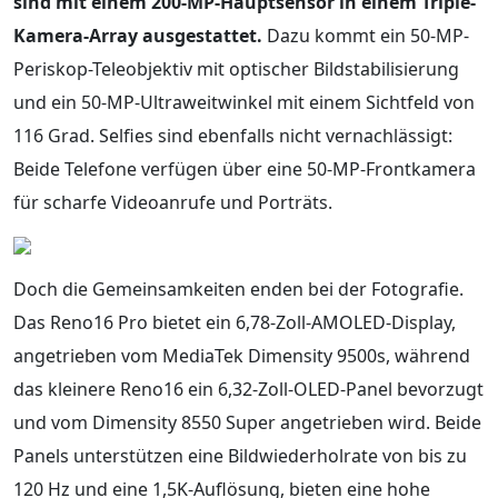
sind mit einem 200-MP-Hauptsensor in einem Triple-
Kamera-Array ausgestattet.
Dazu kommt ein 50-MP-
Periskop-Teleobjektiv mit optischer Bildstabilisierung
und ein 50-MP-Ultraweitwinkel mit einem Sichtfeld von
116 Grad. Selfies sind ebenfalls nicht vernachlässigt:
Beide Telefone verfügen über eine 50-MP-Frontkamera
für scharfe Videoanrufe und Porträts.
Doch die Gemeinsamkeiten enden bei der Fotografie.
Das Reno16 Pro bietet ein 6,78-Zoll-AMOLED-Display,
angetrieben vom MediaTek Dimensity 9500s, während
das kleinere Reno16 ein 6,32-Zoll-OLED-Panel bevorzugt
und vom Dimensity 8550 Super angetrieben wird. Beide
Panels unterstützen eine Bildwiederholrate von bis zu
120 Hz und eine 1,5K-Auflösung, bieten eine hohe