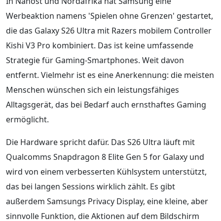
In Nahost und Nordafrika hat Samsung eine
Werbeaktion namens 'Spielen ohne Grenzen' gestartet,
die das Galaxy S26 Ultra mit Razers mobilem Controller
Kishi V3 Pro kombiniert. Das ist keine umfassende
Strategie für Gaming-Smartphones. Weit davon
entfernt. Vielmehr ist es eine Anerkennung: die meisten
Menschen wünschen sich ein leistungsfähiges
Alltagsgerät, das bei Bedarf auch ernsthaftes Gaming
ermöglicht.
Die Hardware spricht dafür. Das S26 Ultra läuft mit
Qualcomms Snapdragon 8 Elite Gen 5 for Galaxy und
wird von einem verbesserten Kühlsystem unterstützt,
das bei langen Sessions wirklich zählt. Es gibt
außerdem Samsungs Privacy Display, eine kleine, aber
sinnvolle Funktion, die Aktionen auf dem Bildschirm