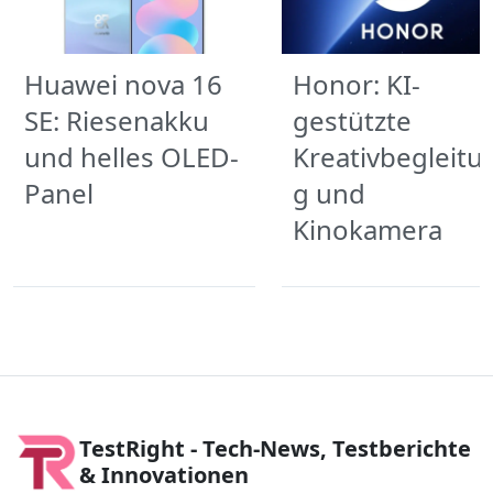
Huawei nova 16
Honor: KI-
SE: Riesenakku
gestützte
und helles OLED-
Kreativbegleitu
Panel
g und
Kinokamera
TestRight - Tech-News, Testberichte
& Innovationen