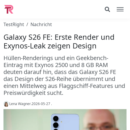
TestRight
Nachricht
Galaxy S26 FE: Erste Render und
Exynos-Leak zeigen Design
Hüllen-Renderings und ein Geekbench-
Eintrag mit Exynos 2500 und 8 GB RAM
deuten darauf hin, dass das Galaxy S26 FE
das Design der S26-Reihe übernimmt und
einen Mittelweg aus Flaggschiff-Features und
Preiswürdigkeit sucht.
Lena Wagner
.
2026-05-27
.