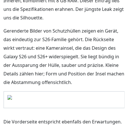
Inneren, kombiniert mit 8 GB RAM. Dieser Eintrag ließ
uns die Spezifikationen erahnen. Der jüngste Leak zeigt
uns die Silhouette.
Gerenderte Bilder von Schutzhüllen zeigen ein Gerät,
das eindeutig zur S26-Familie gehört. Die Rückseite
wirkt vertraut: eine Kamerainsel, die das Design des
Galaxy S26 und S26+ widerspiegelt. Sie liegt bündig in
der Aussparung der Hülle, sauber und präzise. Kleine
Details zählen hier; Form und Position der Insel machen
die Abstammung offensichtlich.
Die Vorderseite entspricht ebenfalls den Erwartungen.