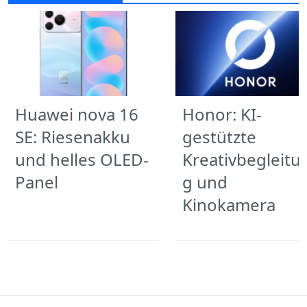
Huawei nova 16
Honor: KI-
SE: Riesenakku
gestützte
und helles OLED-
Kreativbegleitu
Panel
g und
Kinokamera