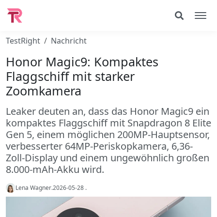
TestRight
Nachricht
Honor Magic9: Kompaktes
Flaggschiff mit starker
Zoomkamera
Leaker deuten an, dass das Honor Magic9 ein
kompaktes Flaggschiff mit Snapdragon 8 Elite
Gen 5, einem möglichen 200MP-Hauptsensor,
verbesserter 64MP-Periskopkamera, 6,36-
Zoll-Display und einem ungewöhnlich großen
8.000-mAh-Akku wird.
Lena Wagner
.
2026-05-28
.