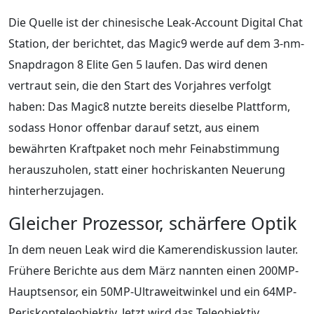
Die Quelle ist der chinesische Leak-Account Digital Chat
Station, der berichtet, das Magic9 werde auf dem 3-nm-
Snapdragon 8 Elite Gen 5 laufen. Das wird denen
vertraut sein, die den Start des Vorjahres verfolgt
haben: Das Magic8 nutzte bereits dieselbe Plattform,
sodass Honor offenbar darauf setzt, aus einem
bewährten Kraftpaket noch mehr Feinabstimmung
herauszuholen, statt einer hochriskanten Neuerung
hinterherzujagen.
Gleicher Prozessor, schärfere Optik
In dem neuen Leak wird die Kamerendiskussion lauter.
Frühere Berichte aus dem März nannten einen 200MP-
Hauptsensor, ein 50MP-Ultraweitwinkel und ein 64MP-
Periskopteleobjektiv. Jetzt wird das Teleobjektiv