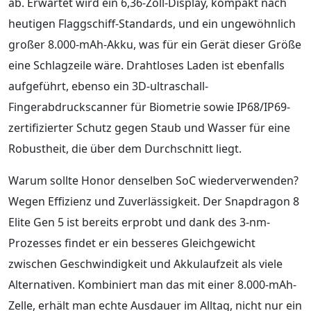
ab. Erwartet wird ein 6,36-Zoll-Display, kompakt nach
heutigen Flaggschiff-Standards, und ein ungewöhnlich
großer 8.000-mAh-Akku, was für ein Gerät dieser Größe
eine Schlagzeile wäre. Drahtloses Laden ist ebenfalls
aufgeführt, ebenso ein 3D-ultraschall-
Fingerabdruckscanner für Biometrie sowie IP68/IP69-
zertifizierter Schutz gegen Staub und Wasser für eine
Robustheit, die über dem Durchschnitt liegt.
Warum sollte Honor denselben SoC wiederverwenden?
Wegen Effizienz und Zuverlässigkeit. Der Snapdragon 8
Elite Gen 5 ist bereits erprobt und dank des 3-nm-
Prozesses findet er ein besseres Gleichgewicht
zwischen Geschwindigkeit und Akkulaufzeit als viele
Alternativen. Kombiniert man das mit einer 8.000-mAh-
Zelle, erhält man echte Ausdauer im Alltag, nicht nur ein