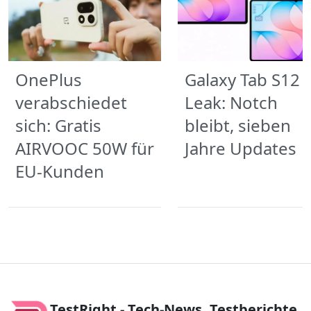
OnePlus
Galaxy Tab S12
verabschiedet
Leak: Notch
sich: Gratis
bleibt, sieben
AIRVOOC 50W für
Jahre Updates
EU-Kunden
TestRight - Tech-News, Testberichte