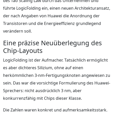
des Tao Scaling Law durch das Unternehmen und
führte LogicFolding ein, einen neuen Architekturansatz,
der nach Angaben von Huawei die Anordnung der
Transistoren und die Energieeffizienz grundlegend
verändern soll.
Eine präzise Neuüberlegung des
Chip-Layouts
LogicFolding ist der Aufmacher. Tatsächlich ermöglicht
es aber dichteres Silizium, ohne auf einen
herkömmlichen 3-nm-Fertigungsknoten angewiesen zu
sein. Das war die vorsichtige Formulierung des Huawei-
Sprechers: nicht ausdrücklich 3 nm, aber
konkurrenzfähig mit Chips dieser Klasse.
Die Zahlen waren konkret und aufmerksamkeitsstark.