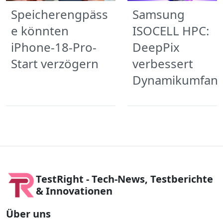
Speicherengpäss
Samsung
e könnten
ISOCELL HPC:
iPhone-18-Pro-
DeepPix
Start verzögern
verbessert
Dynamikumfan
TestRight - Tech-News, Testberichte
& Innovationen
Über uns