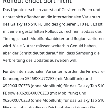
Rollout endet dort nicht
Das Update erschien zuerst auf Geräten in Polen und
richtet sich offenbar an die internationalen Varianten
des Galaxy Tab S10 FE und des größeren S10 FE+. Es ist
mit einem gestaffelten Rollout zu rechnen, sodass das
Timing je nach Mobilfunkanbieter und Region variieren
wird. Viele Nutzer müssen weiterhin Geduld haben,
aber der Schritt deutet darauf hin, dass Samsung die
Verbreitung des Updates ausweiten will.
Für die internationalen Varianten wurden die Firmware-
Kennungen X526BXXU7CZE3 (mit Mobilfunk) und
X520XXU7CZE3 (ohne Mobilfunk) für das Galaxy Tab S10
FE sowie X626BXXU7CZE3 (mit Mobilfunk) und
X620XXU7CZE3 (ohne Mobilfunk) für das Galaxy Tab S10
FE+ gesichtet. An diesen Zeichenfolgen können Sie