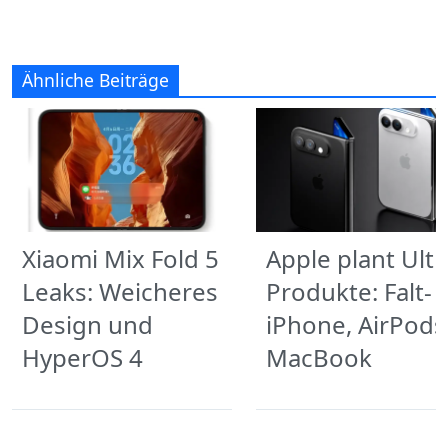
Ähnliche Beiträge
Xiaomi Mix Fold 5
Apple plant Ultr
Leaks: Weicheres
Produkte: Falt-
Design und
iPhone, AirPods
HyperOS 4
MacBook