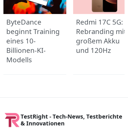
ByteDance
Redmi 17C 5G:
beginnt Training
Rebranding mit
eines 10-
großem Akku
Billionen-KI-
und 120Hz
Modells
TestRight - Tech-News, Testberichte
& Innovationen