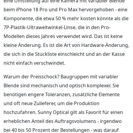
eine Umstellung auf eine Kamera mit variabler Blende
beim iPhone 18 Pro und Pro Max hervorgehoben - eine
Komponente, die etwa 50 % mehr kosten könnte als die
7P-Plastik-Ultraweitwinkel-Linse, die in den Pro-
Modellen dieses Jahres verwendet wird. Das ist keine
kleine Änderung. Es ist die Art von Hardware-Änderung,
die sich in die Stückliste einschleicht und an der Kasse
nicht einfach verschwindet.
Warum der Preisschock? Baugruppen mit variabler
Blende sind mechanisch und optisch komplexer. Sie
benötigen engere Toleranzen, zusätzliche Elemente
und oft neue Zulieferer, um die Produktion
hochzufahren. Sunny Optical gilt als Favorit für einen
erheblichen Anteil des Auftragsvolumens - irgendwo
bei 40 bis 50 Prozent der Bestellungen - was darauf