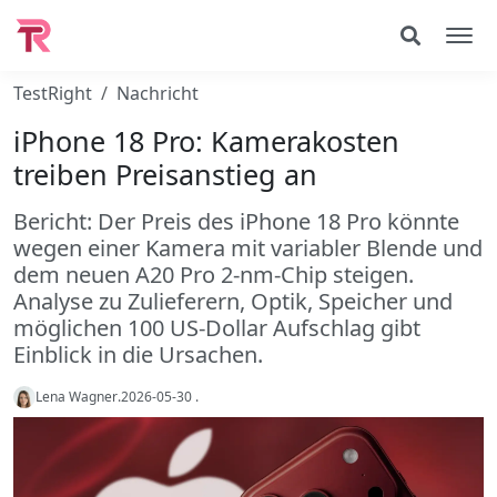
TestRight
Nachricht
iPhone 18 Pro: Kamerakosten
treiben Preisanstieg an
Bericht: Der Preis des iPhone 18 Pro könnte
wegen einer Kamera mit variabler Blende und
dem neuen A20 Pro 2-nm-Chip steigen.
Analyse zu Zulieferern, Optik, Speicher und
möglichen 100 US-Dollar Aufschlag gibt
Einblick in die Ursachen.
Lena Wagner
.
2026-05-30
.