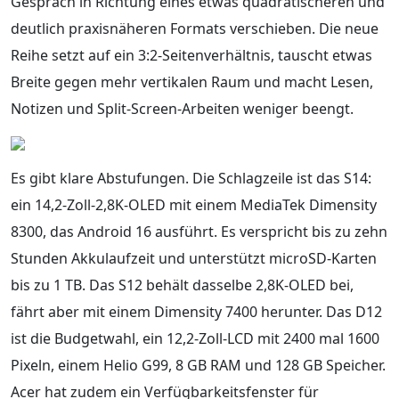
Gespräch in Richtung eines etwas quadratischeren und
deutlich praxisnäheren Formats verschieben. Die neue
Reihe setzt auf ein 3:2-Seitenverhältnis, tauscht etwas
Breite gegen mehr vertikalen Raum und macht Lesen,
Notizen und Split-Screen-Arbeiten weniger beengt.
Es gibt klare Abstufungen. Die Schlagzeile ist das S14:
ein 14,2-Zoll-2,8K-OLED mit einem MediaTek Dimensity
8300, das Android 16 ausführt. Es verspricht bis zu zehn
Stunden Akkulaufzeit und unterstützt microSD-Karten
bis zu 1 TB. Das S12 behält dasselbe 2,8K-OLED bei,
fährt aber mit einem Dimensity 7400 herunter. Das D12
ist die Budgetwahl, ein 12,2-Zoll-LCD mit 2400 mal 1600
Pixeln, einem Helio G99, 8 GB RAM und 128 GB Speicher.
Acer hat zudem ein Verfügbarkeitsfenster für