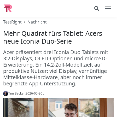
TestRight
Nachricht
Mehr Quadrat fürs Tablet: Acers
neue Iconia Duo-Serie
Acer präsentiert drei Iconia Duo Tablets mit
3:2-Displays, OLED-Optionen und microSD-
Erweiterung. Ein 14,2-Zoll-Modell zielt auf
produktive Nutzer: viel Display, vernünftige
Mittelklasse-Hardware, aber noch immer
begrenzte App-Unterstützung.
Tim Becker
.
2026-05-30
.