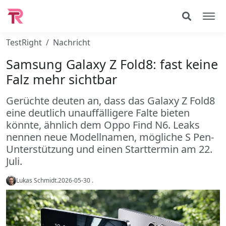
TestRight
Nachricht
Samsung Galaxy Z Fold8: fast keine
Falz mehr sichtbar
Gerüchte deuten an, dass das Galaxy Z Fold8
eine deutlich unauffälligere Falte bieten
könnte, ähnlich dem Oppo Find N6. Leaks
nennen neue Modellnamen, mögliche S Pen-
Unterstützung und einen Starttermin am 22.
Juli.
Lukas Schmidt
.
2026-05-30
.