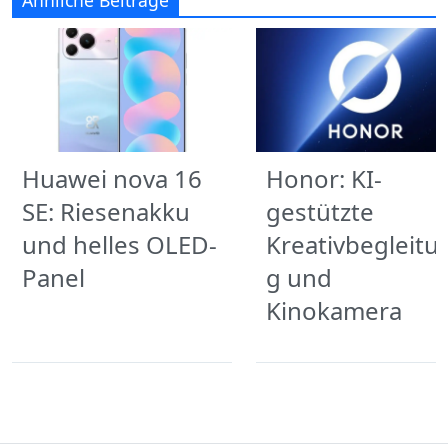
Ähnliche Beiträge
Huawei nova 16
Honor: KI-
SE: Riesenakku
gestützte
und helles OLED-
Kreativbegleitu
Panel
g und
Kinokamera