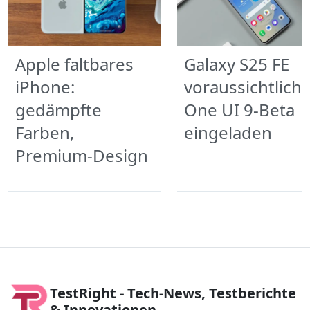
Apple faltbares
Galaxy S25 FE
iPhone:
voraussichtlich 
gedämpfte
One UI 9-Beta
Farben,
eingeladen
Premium-Design
TestRight - Tech-News, Testberichte
& Innovationen