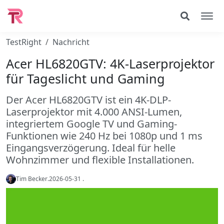
TestRight
Nachricht
Acer HL6820GTV: 4K-Laserprojektor
für Tageslicht und Gaming
Der Acer HL6820GTV ist ein 4K-DLP-
Laserprojektor mit 4.000 ANSI-Lumen,
integriertem Google TV und Gaming-
Funktionen wie 240 Hz bei 1080p und 1 ms
Eingangsverzögerung. Ideal für helle
Wohnzimmer und flexible Installationen.
Tim Becker
.
2026-05-31
.