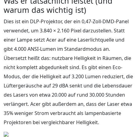
Was er tatsächlich leistet (und
warum das wichtig ist)
Dies ist ein DLP-Projektor, der ein 0,47-Zoll-DMD-Panel
verwendet, um 3.840 × 2.160 Pixel darzustellen. Statt
einer Lampe setzt Acer auf eine Laserlichtquelle und
gibt 4.000 ANSI-Lumen im Standardmodus an.
Übersetzt heißt das: nutzbare Helligkeit in Räumen, die
nicht komplett abgedunkelt sind. Es gibt einen Eco-
Modus, der die Helligkeit auf 3.200 Lumen reduziert, die
Lüftergeräusche auf 29 dBA senkt und die Lebensdauer
des Lasers von etwa 20.000 auf rund 30.000 Stunden
verlängert. Acer gibt außerdem an, dass der Laser etwa
35% weniger Strom verbraucht als lampenbasierte
Projektoren bei vergleichbarer Helligkeit.