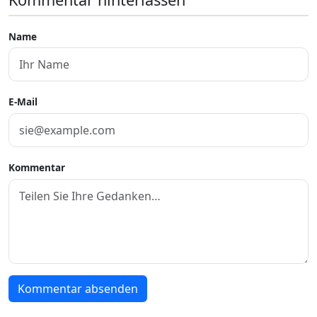
Name
E-Mail
Kommentar
Kommentar absenden