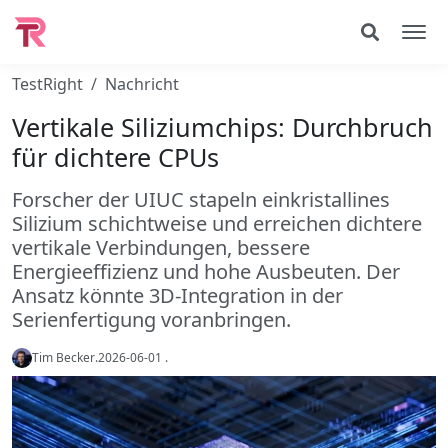
TestRight
Nachricht
Vertikale Siliziumchips: Durchbruch
für dichtere CPUs
Forscher der UIUC stapeln einkristallines
Silizium schichtweise und erreichen dichtere
vertikale Verbindungen, bessere
Energieeffizienz und hohe Ausbeuten. Der
Ansatz könnte 3D-Integration in der
Serienfertigung voranbringen.
Tim Becker
.
2026-06-01
.