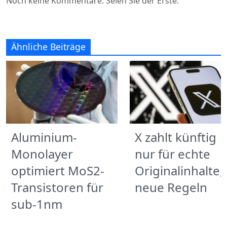
Noch keine Kommentare. Seien Sie der Erste.
Ähnliche Beiträge
Aluminium-
X zahlt künftig
Monolayer
nur für echte
optimiert MoS2-
Originalinhalte,
Transistoren für
neue Regeln
sub-1nm