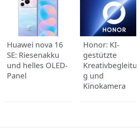
Huawei nova 16
Honor: KI-
SE: Riesenakku
gestützte
und helles OLED-
Kreativbegleitu
Panel
g und
Kinokamera